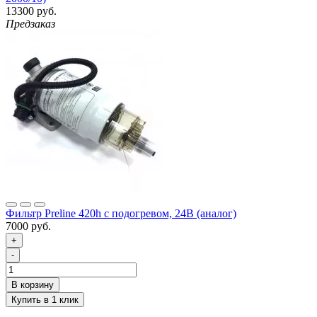
13300 руб.
Предзаказ
Фильтр Preline 420h с подогревом, 24В (аналог)
7000 руб.
+
-