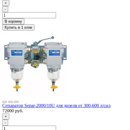
+
-
Сепаратор Separ-2000/10U для дизеля от 300-600 л/сил
72000 руб.
+
-