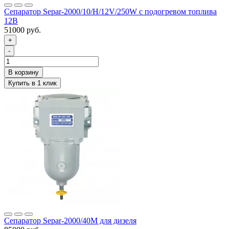
Сепаратор Separ-2000/10/H/12V/250W с подогревом топлива
12В
51000 руб.
+
-
Сепаратор Separ-2000/40М для дизеля