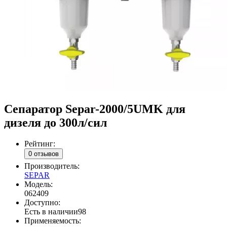
Сепаратор Separ-2000/5UMK для
дизеля до 300л/сил
Рейтинг:
0 отзывов
Производитель:
SEPAR
Модель:
062409
Доступно:
Есть в наличии
98
Применяемость: