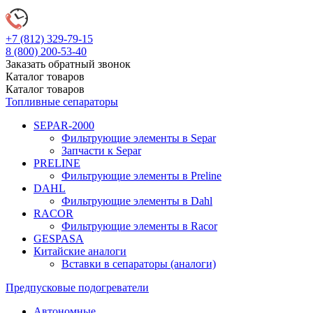
+7 (812)
329-79-15
8 (800)
200-53-40
Заказать обратный звонок
Каталог
товаров
Каталог
товаров
Топливные сепараторы
SEPAR-2000
Фильтрующие элементы в Separ
Запчасти к Separ
PRELINE
Фильтрующие элементы в Preline
DAHL
Фильтрующие элементы в Dahl
RACOR
Фильтрующие элементы в Racor
GESPASA
Китайские аналоги
Вставки в сепараторы (аналоги)
Предпусковые подогреватели
Автономные