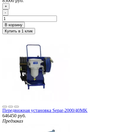
85000 руб.
+
-
Передвижная установка Separ-2000/40MK
646450 руб.
Предзаказ