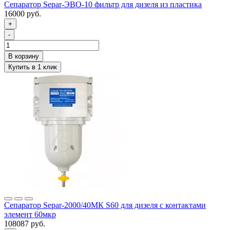
Сепаратор Separ-ЭВО-10 фильтр для дизеля из пластика
16000 руб.
+
-
Сепаратор Separ-2000/40МК S60 для дизеля с контактами
элемент 60мкр
108087 руб.