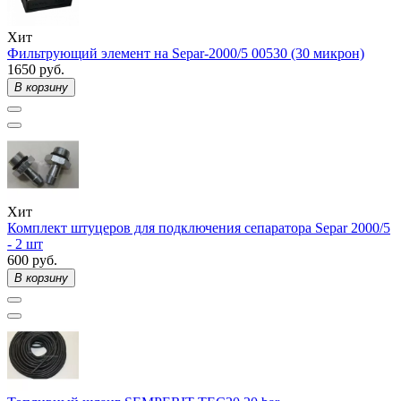
Хит
Фильтрующий элемент на Separ-2000/5 00530 (30 микрон)
1650 руб.
В корзину
Хит
Комплект штуцеров для подключения сепаратора Separ 2000/5
- 2 шт
600 руб.
В корзину