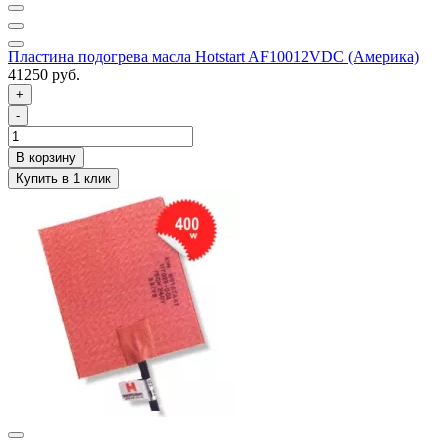
Пластина подогрева масла Hotstart AF10012VDC (Америка)
41250 руб.
+
-