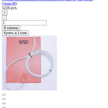
(терм.90)
5228 руб.
+
-