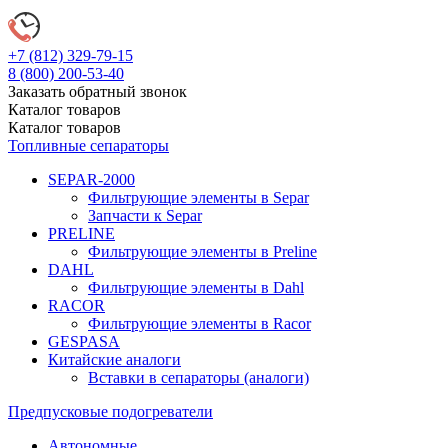
+7 (812)
329-79-15
8 (800)
200-53-40
Заказать обратный звонок
Каталог
товаров
Каталог
товаров
Топливные сепараторы
SEPAR-2000
Фильтрующие элементы в Separ
Запчасти к Separ
PRELINE
Фильтрующие элементы в Preline
DAHL
Фильтрующие элементы в Dahl
RACOR
Фильтрующие элементы в Racor
GESPASA
Китайские аналоги
Вставки в сепараторы (аналоги)
Предпусковые подогреватели
Автономные