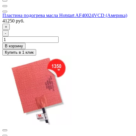
Пластина подогрева масла Hotstart AF40024VCD (Америка)
41250 руб.
+
-