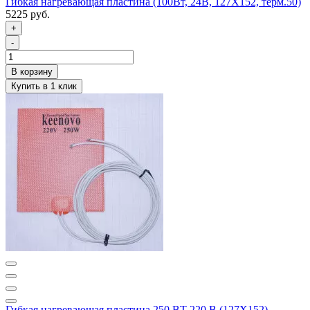
Гибкая нагревающая пластина (100Вт, 24В, 127Х152, терм.50)
5225 руб.
+
-
Гибкая нагревающая пластина 250 ВТ 220 В (127Х152)