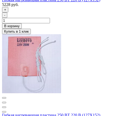
5228 руб.
+
-
Гибкая нагревающая пластина 250 ВТ 220 В (127Х152)