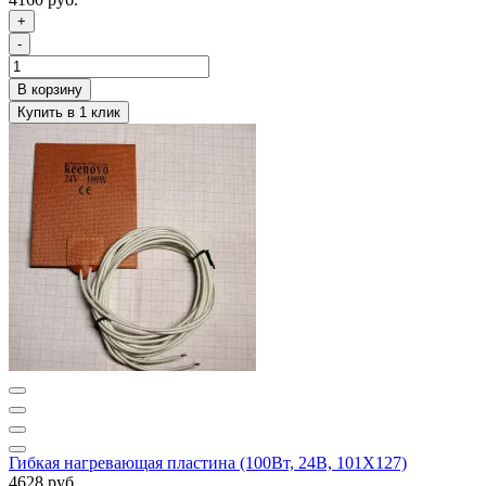
+
-
Гибкая нагревающая пластина (100Вт, 24В, 101Х127)
4628 руб.