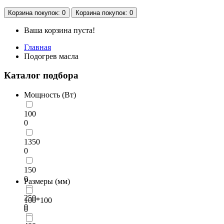
Корзина
покупок
: 0
Корзина
покупок
: 0
Ваша корзина пуста!
Главная
Подогрев масла
Каталог подбора
Мощность (Вт)
100
0
1350
0
150
0
Размеры (мм)
250
100*100
0
0