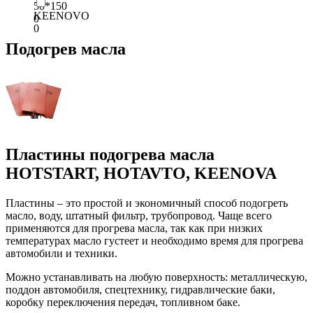
50*150
KEENOVO
0
0
Подогрев масла
Пластины подогрева масла
HOTSTART, HOTAVTO, KEENOVA
Пластины – это простой и экономичный способ подогреть
масло, воду, штатный фильтр, трубопровод. Чаще всего
применяются для прогрева масла, так как при низких
температурах масло густеет и необходимо время для прогрева
автомобили и техники.
Можно устанавливать на любую поверхность: металлическую,
поддон автомобиля, спецтехнику, гидравлические баки,
коробку переключения передач, топливном баке.