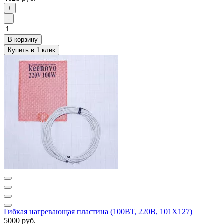
+
-
Гибкая нагревающая пластина (100ВТ, 220В, 101Х127)
5000 руб.