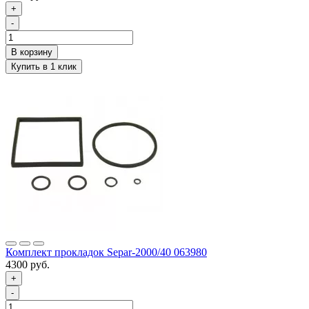
+
-
Комплект прокладок Separ-2000/40 063980
4300 руб.
+
-