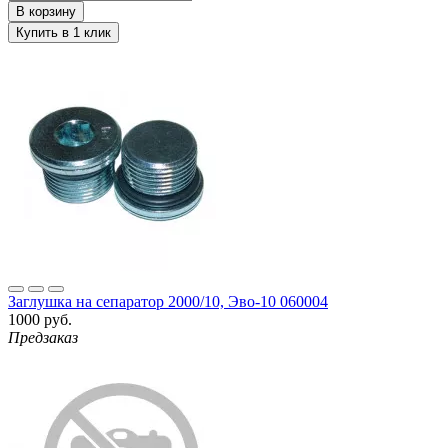
Заглушка на сепаратор 2000/10, Эво-10 060004
1000 руб.
Предзаказ