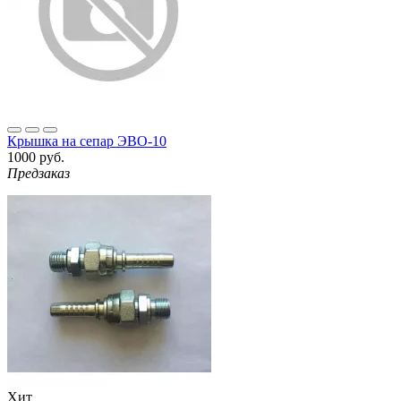
Крышка на сепар ЭВО-10
1000 руб.
Предзаказ
Хит