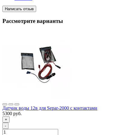
Написать отзыв
Рассмотрите варианты
Датчик воды 12в для Separ-2000 с контактами
5300 руб.
+
-