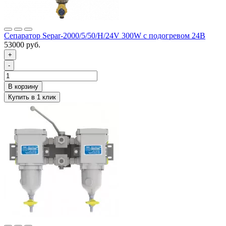
Сепаратор Separ-2000/5/50/Н/24V 300W с подогревом 24В
53000 руб.
+
-