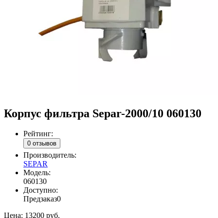
Корпус фильтра Separ-2000/10 060130
Рейтинг:
0 отзывов
Производитель:
SEPAR
Модель:
060130
Доступно:
Предзаказ
0
Цена:
13200 руб.