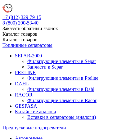
+7 (812)
329-79-15
8 (800)
200-53-40
Заказать обратный звонок
Каталог
товаров
Каталог
товаров
Топливные сепараторы
SEPAR-2000
Фильтрующие элементы в Separ
Запчасти к Separ
PRELINE
Фильтрующие элементы в Preline
DAHL
Фильтрующие элементы в Dahl
RACOR
Фильтрующие элементы в Racor
GESPASA
Китайские аналоги
Вставки в сепараторы (аналоги)
Предпусковые подогреватели
Автономные