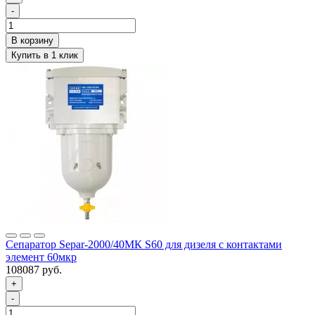
-
Сепаратор Separ-2000/40МК S60 для дизеля с контактами
элемент 60мкр
108087 руб.
+
-