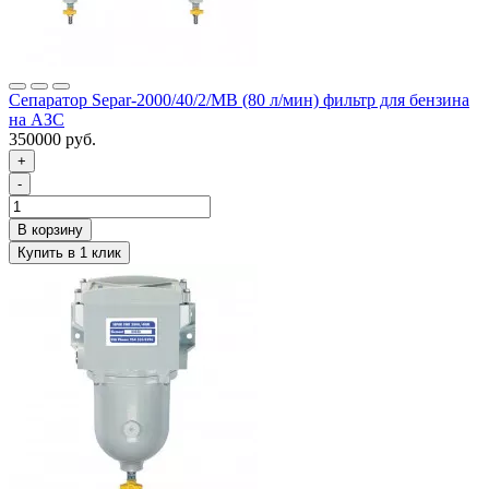
Сепаратор Separ-2000/40/2/МВ (80 л/мин) фильтр для бензина
на АЗС
350000 руб.
+
-