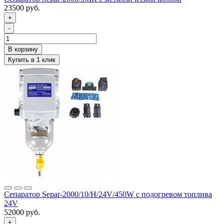
23500 руб.
+
-
Сепаратор Separ-2000/10/H/24V/450W с подогревом топлива
24V
52000 руб.
+