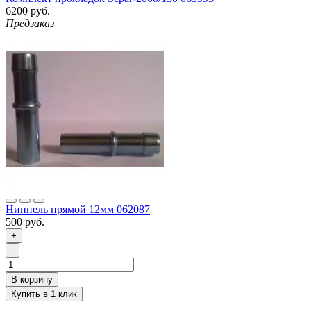
6200 руб.
Предзаказ
Ниппель прямой 12мм 062087
500 руб.
+
-