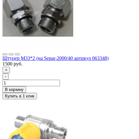
Штуцер М33*2 (на Separ-2000/40 артикул 063348)
1500 руб.
+
-