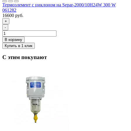
Термоэлемент с циклоном на Separ-2000/10H24W 300 W
061282
16600 руб.
+
-
С этим покупают