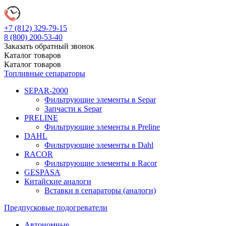
+7 (812)
329-79-15
8 (800)
200-53-40
Заказать обратный звонок
Каталог
товаров
Каталог
товаров
Топливные сепараторы
SEPAR-2000
Фильтрующие элементы в Separ
Запчасти к Separ
PRELINE
Фильтрующие элементы в Preline
DAHL
Фильтрующие элементы в Dahl
RACOR
Фильтрующие элементы в Racor
GESPASA
Китайские аналоги
Вставки в сепараторы (аналоги)
Предпусковые подогреватели
Автономные