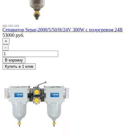
Сепаратор Separ-2000/5/50/Н/24V 300W с подогревом 24В
53000 руб.
+
-