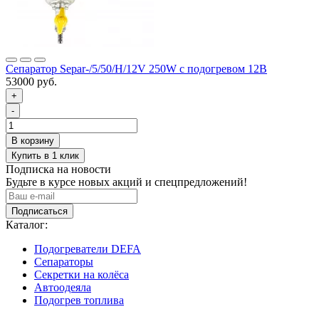
Сепаратор Separ-/5/50/Н/12V 250W с подогревом 12В
53000 руб.
+
-
Подписка на новости
Будьте в курсе новых акций и спецпредложений!
Подписаться
Каталог:
Подогреватели DEFA
Сепараторы
Секретки на колёса
Автоодеяла
Подогрев топлива