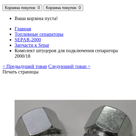
Корзина
покупок
: 0
Корзина
покупок
: 0
Ваша корзина пуста!
Главная
Топливные сепараторы
SEPAR-2000
Запчасти к Separ
Комплект штуцеров для подключения сепаратора
2000/18
< Предыдущий товар
Следующий товар >
Печать страницы