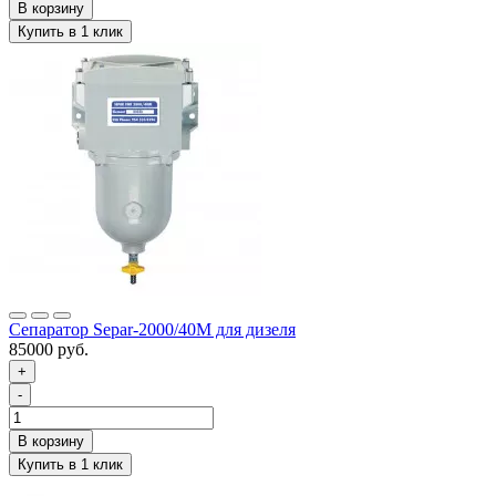
Сепаратор Separ-2000/40М для дизеля
85000 руб.
+
-