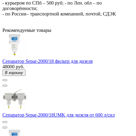
- курьером по СПб – 500 руб; - по Лен. обл – по
договорённости;
- по России– транспортной компанией, почтой, СДЭК
Рекомендуемые товары
Сепаратор Separ-2000/18 фильтр для дизеля
48000 руб.
В корзину
Сепаратор Separ-2000/18UMK для дизеля от 600 л/сил