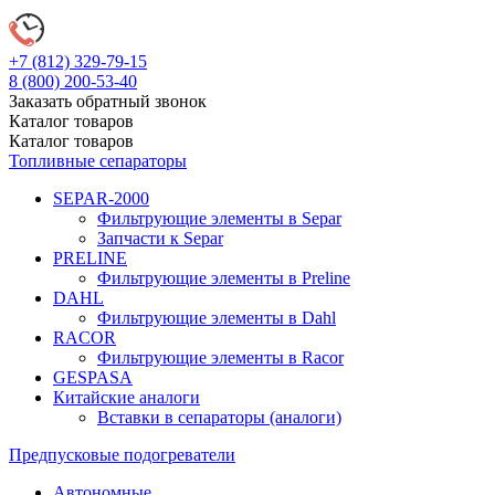
+7 (812)
329-79-15
8 (800)
200-53-40
Заказать обратный звонок
Каталог
товаров
Каталог
товаров
Топливные сепараторы
SEPAR-2000
Фильтрующие элементы в Separ
Запчасти к Separ
PRELINE
Фильтрующие элементы в Preline
DAHL
Фильтрующие элементы в Dahl
RACOR
Фильтрующие элементы в Racor
GESPASA
Китайские аналоги
Вставки в сепараторы (аналоги)
Предпусковые подогреватели
Автономные