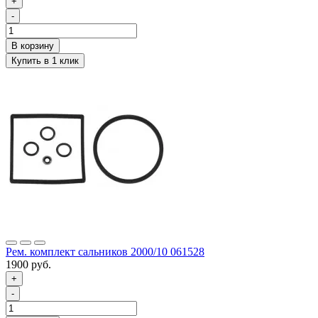
+
-
Рем. комплект сальников 2000/10 061528
1900 руб.
+
-