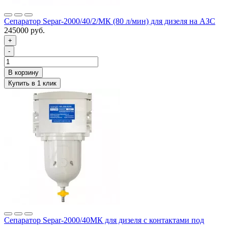
Сепаратор Separ-2000/40/2/МК (80 л/мин) для дизеля на АЗС
245000 руб.
+
-
Сепаратор Separ-2000/40МК для дизеля с контактами под