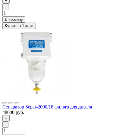
+
-
Сепаратор Separ-2000/18 фильтр для дизеля
48000 руб.
+
-