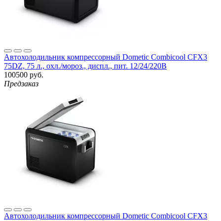
Автохолодильник компрессорный Dometic Combicool CFX3
75DZ, 75 л., охл./мороз., диспл., пит. 12/24/220В
100500 руб.
Предзаказ
Автохолодильник компрессорный Dometic Combicool CFX3