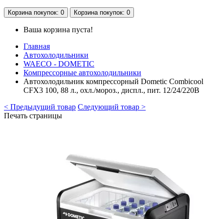
Корзина
покупок
: 0
Корзина
покупок
: 0
Ваша корзина пуста!
Главная
Автохолодильники
WAECO - DOMETIC
Компрессорные автохолодильники
Автохолодильник компрессорный Dometic Combicool
CFX3 100, 88 л., охл./мороз., диспл., пит. 12/24/220В
< Предыдущий товар
Следующий товар >
Печать страницы