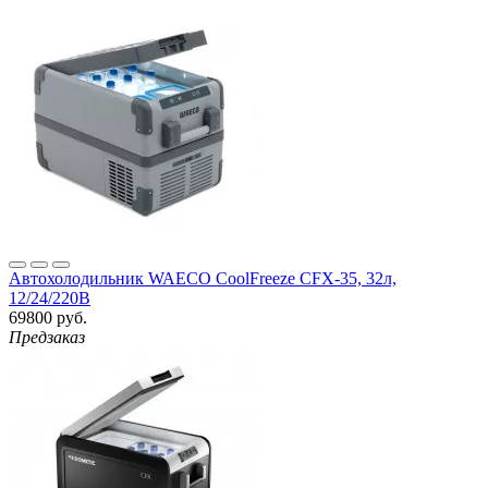
Автохолодильник WAECO CoolFreeze CFX-35, 32л,
12/24/220В
69800 руб.
Предзаказ