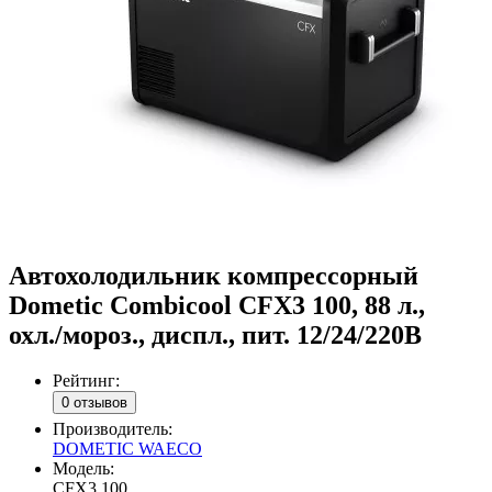
Автохолодильник компрессорный
Dometic Combicool CFX3 100, 88 л.,
охл./мороз., диспл., пит. 12/24/220В
Рейтинг:
0 отзывов
Производитель:
DOMETIC WAECO
Модель:
CFX3 100