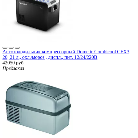
Автохолодильник компрессорный Dometic Combicool CFX3
20, 21 л., охл./мороз., диспл., пит. 12/24/220B,
42050 руб.
Предзаказ