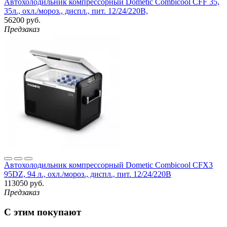
Автохолодильник компрессорный Dometic Combicool CFF 35,
35л., охл./мороз., диспл., пит. 12/24/220B,
56200 руб.
Предзаказ
Автохолодильник компрессорный Dometic Combicool CFX3
95DZ, 94 л., охл./мороз., диспл., пит. 12/24/220В
113050 руб.
Предзаказ
С этим покупают