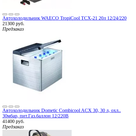
Автохолодильник WAECO TropiCool TCX-21 20л 12/24/220
21300 руб.
Предзаказ
Автохолодильник Dometic Combicool ACX 30, 30 л, охл..
30мбар, пит.Газ.баллон 12/220В
41400 руб.
Предзаказ