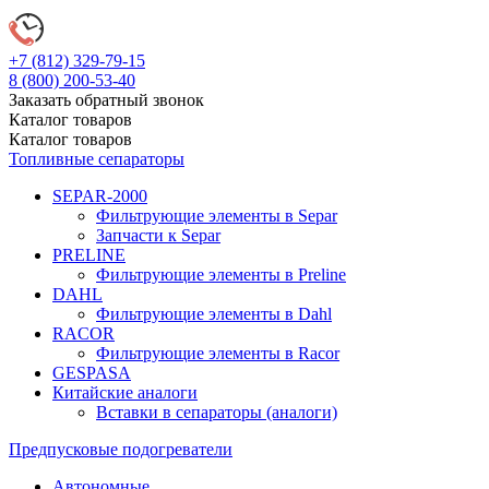
+7 (812)
329-79-15
8 (800)
200-53-40
Заказать обратный звонок
Каталог
товаров
Каталог
товаров
Топливные сепараторы
SEPAR-2000
Фильтрующие элементы в Separ
Запчасти к Separ
PRELINE
Фильтрующие элементы в Preline
DAHL
Фильтрующие элементы в Dahl
RACOR
Фильтрующие элементы в Racor
GESPASA
Китайские аналоги
Вставки в сепараторы (аналоги)
Предпусковые подогреватели
Автономные