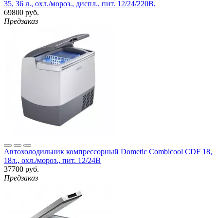
35, 36 л., охл./мороз., диспл., пит. 12/24/220B,
69800 руб.
Предзаказ
Автохолодильник компрессорный Dometic Combicool CDF 18,
18л., охл./мороз., пит. 12/24B
37700 руб.
Предзаказ