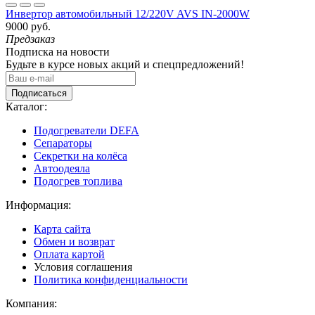
Инвертор автомобильный 12/220V AVS IN-2000W
9000 руб.
Предзаказ
Подписка на новости
Будьте в курсе новых акций и спецпредложений!
Подписаться
Каталог:
Подогреватели DEFA
Сепараторы
Секретки на колёса
Автоодеяла
Подогрев топлива
Информация:
Карта сайта
Обмен и возврат
Оплата картой
Условия соглашения
Политика конфиденциальности
Компания: