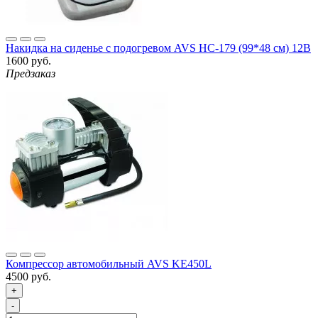
Накидка на сиденье с подогревом AVS HC-179 (99*48 см) 12В
1600 руб.
Предзаказ
Компрессор автомобильный AVS KE450L
4500 руб.
+
-