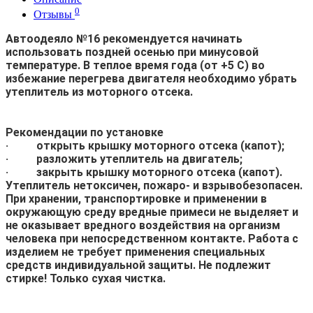
0
Отзывы
Автоодеяло №16 рекомендуется начинать
использовать поздней осенью при минусовой
температуре. В теплое время года (от +5 С) во
избежание перегрева двигателя необходимо убрать
утеплитель из моторного отсека.
Рекомендации по установке
·
открыть крышку моторного отсека (капот);
·
разложить утеплитель на двигатель;
·
закрыть крышку моторного отсека (капот).
Утеплитель нетоксичен, пожаро- и взрывобезопасен.
При хранении, транспортировке и применении в
окружающую среду вредные примеси не выделяет и
не оказывает вредного воздействия на организм
человека при непосредственном контакте. Работа с
изделием не требует применения специальных
средств индивидуальной защиты. Не подлежит
стирке! Только сухая чистка.