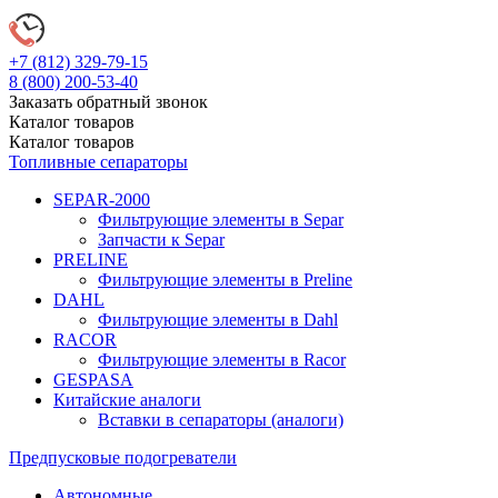
+7 (812)
329-79-15
8 (800)
200-53-40
Заказать обратный звонок
Каталог
товаров
Каталог
товаров
Топливные сепараторы
SEPAR-2000
Фильтрующие элементы в Separ
Запчасти к Separ
PRELINE
Фильтрующие элементы в Preline
DAHL
Фильтрующие элементы в Dahl
RACOR
Фильтрующие элементы в Racor
GESPASA
Китайские аналоги
Вставки в сепараторы (аналоги)
Предпусковые подогреватели
Автономные