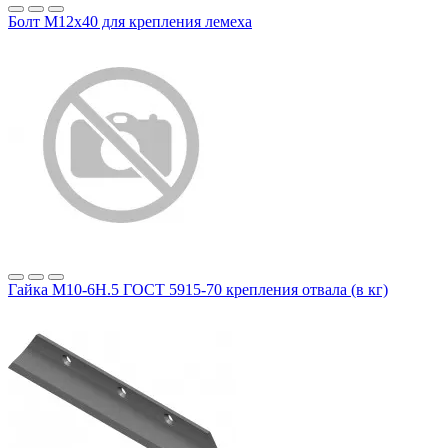
Болт М12х40 для крепления лемеха
Гайка М10-6Н.5 ГОСТ 5915-70 крепления отвала (в кг)