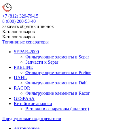
+7 (812)
329-79-15
8 (800)
200-53-40
Заказать обратный звонок
Каталог
товаров
Каталог
товаров
Топливные сепараторы
SEPAR-2000
Фильтрующие элементы в Separ
Запчасти к Separ
PRELINE
Фильтрующие элементы в Preline
DAHL
Фильтрующие элементы в Dahl
RACOR
Фильтрующие элементы в Racor
GESPASA
Китайские аналоги
Вставки в сепараторы (аналоги)
Предпусковые подогреватели
Автономные