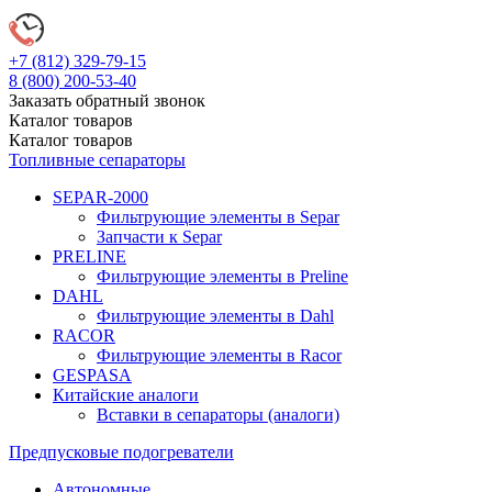
+7 (812)
329-79-15
8 (800)
200-53-40
Заказать обратный звонок
Каталог
товаров
Каталог
товаров
Топливные сепараторы
SEPAR-2000
Фильтрующие элементы в Separ
Запчасти к Separ
PRELINE
Фильтрующие элементы в Preline
DAHL
Фильтрующие элементы в Dahl
RACOR
Фильтрующие элементы в Racor
GESPASA
Китайские аналоги
Вставки в сепараторы (аналоги)
Предпусковые подогреватели
Автономные