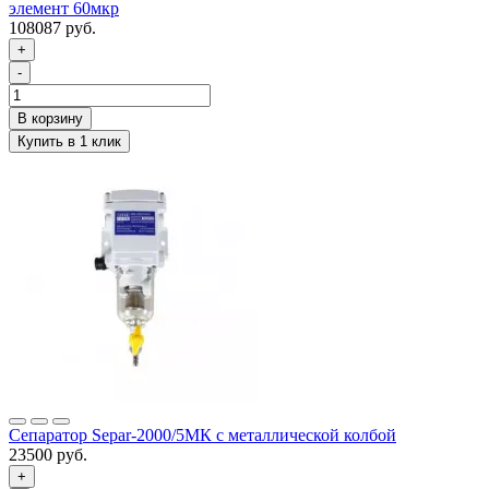
элемент 60мкр
108087 руб.
+
-
Сепаратор Separ-2000/5МК с металлической колбой
23500 руб.
+