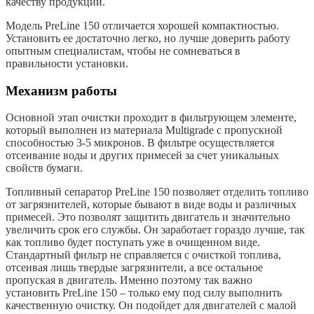
качеству продукции.
Модель PreLine 150 отличается хорошей компактностью.
Установить ее достаточно легко, но лучше доверить работу
опытным специалистам, чтобы не сомневаться в
правильности установки.
Механизм работы
Основной этап очистки проходит в фильтрующем элементе,
который выполнен из материала Multigrade с пропускной
способностью 3-5 микронов. В фильтре осуществляется
отсеивание воды и других примесей за счет уникальных
свойств бумаги.
Топливный сепаратор PreLine 150 позволяет отделить топливо
от загрязнителей, которые бывают в виде воды и различных
примесей. Это позволят защитить двигатель и значительно
увеличить срок его службы. Он заработает гораздо лучше, так
как топливо будет поступать уже в очищенном виде.
Стандартный фильтр не справляется с очисткой топлива,
отсеивая лишь твердые загрязнители, а все остальное
пропуская в двигатель. Именно поэтому так важно
установить PreLine 150 – только ему под силу выполнить
качественную очистку. Он подойдет для двигателей с малой