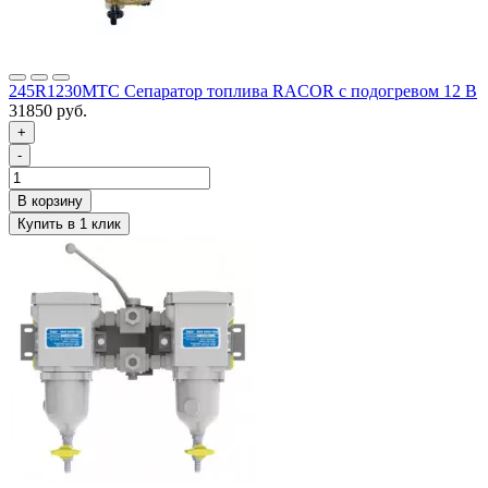
245R1230MTC Сепаратор топлива RACOR с подогревом 12 В
31850 руб.
+
-