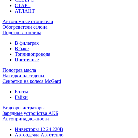
СТАРТ
АТЛАНТ
Автономные отопители
Обогреватели салона
Подогрев топлива
В фильтрах
В баке
Топливопровода
Проточные
Подогрев масла
Накидки на сиденье
Секретки на колеса McGard
Болты
Гайки
Видеорегистраторы
Зарядные устройства АКБ
Автопринадлежности
Инверторы 12 24 220В
Автоодеяла Автотепло