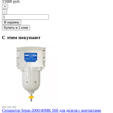
15000 руб.
+
-
С этим покупают
Сепаратор Separ-2000/40МК S60 для дизеля с контактами