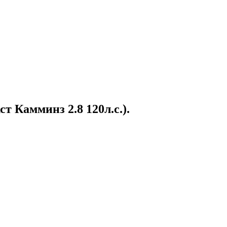
т Камминз 2.8 120л.с.).