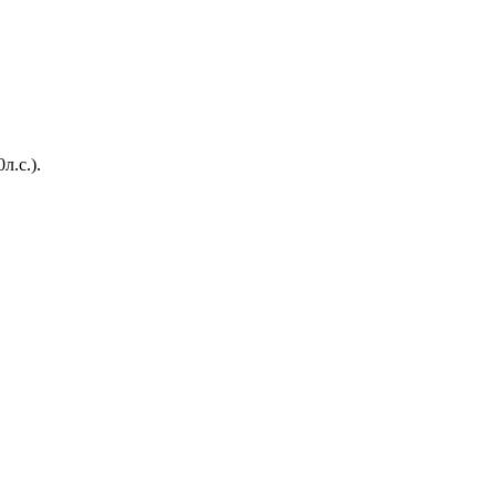
л.с.).