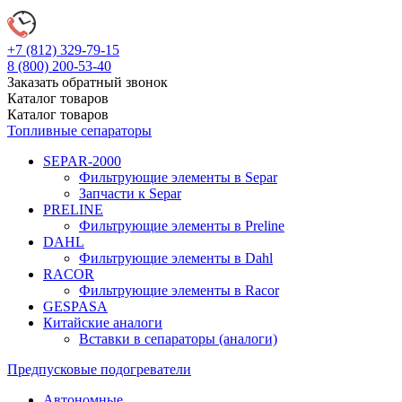
+7 (812)
329-79-15
8 (800)
200-53-40
Заказать обратный звонок
Каталог
товаров
Каталог
товаров
Топливные сепараторы
SEPAR-2000
Фильтрующие элементы в Separ
Запчасти к Separ
PRELINE
Фильтрующие элементы в Preline
DAHL
Фильтрующие элементы в Dahl
RACOR
Фильтрующие элементы в Racor
GESPASA
Китайские аналоги
Вставки в сепараторы (аналоги)
Предпусковые подогреватели
Автономные