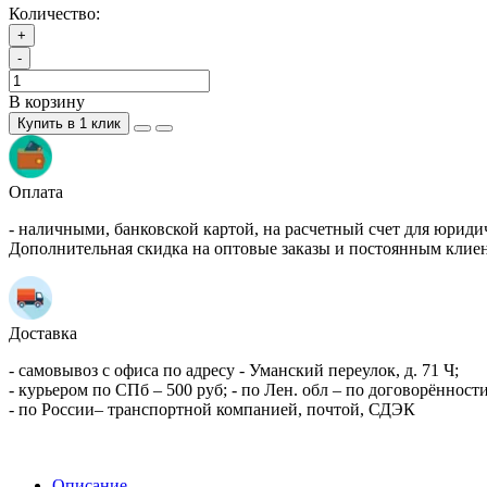
Количество:
+
-
В корзину
Купить в 1 клик
Оплата
- наличными, банковской картой, на расчетный счет для юриди
Дополнительная скидка на оптовые заказы и постоянным клие
Доставка
- самовывоз с офиса по адресу - Уманский переулок, д. 71 Ч;
- курьером по СПб – 500 руб; - по Лен. обл – по договорённости
- по России– транспортной компанией, почтой, СДЭК
Описание