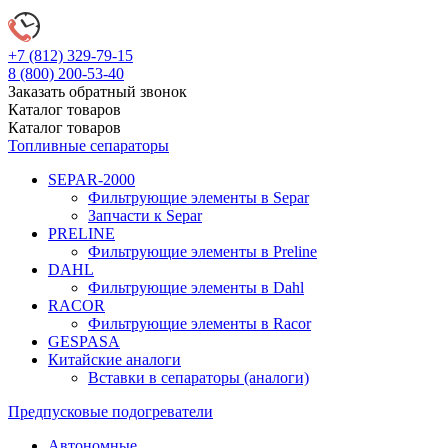
+7 (812)
329-79-15
8 (800)
200-53-40
Заказать обратный звонок
Каталог
товаров
Каталог
товаров
Топливные сепараторы
SEPAR-2000
Фильтрующие элементы в Separ
Запчасти к Separ
PRELINE
Фильтрующие элементы в Preline
DAHL
Фильтрующие элементы в Dahl
RACOR
Фильтрующие элементы в Racor
GESPASA
Китайские аналоги
Вставки в сепараторы (аналоги)
Предпусковые подогреватели
Автономные