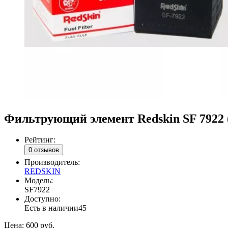
Фильтрующий элемент Redskin SF 7922 
Рейтинг:
0 отзывов
Производитель:
REDSKIN
Модель:
SF7922
Доступно:
Есть в наличии
45
Цена:
600 руб.