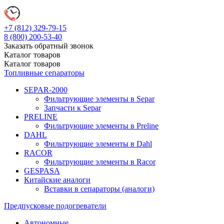
+7 (812)
329-79-15
8 (800)
200-53-40
Заказать обратный звонок
Каталог
товаров
Каталог
товаров
Топливные сепараторы
SEPAR-2000
Фильтрующие элементы в Separ
Запчасти к Separ
PRELINE
Фильтрующие элементы в Preline
DAHL
Фильтрующие элементы в Dahl
RACOR
Фильтрующие элементы в Racor
GESPASA
Китайские аналоги
Вставки в сепараторы (аналоги)
Предпусковые подогреватели
Автономные