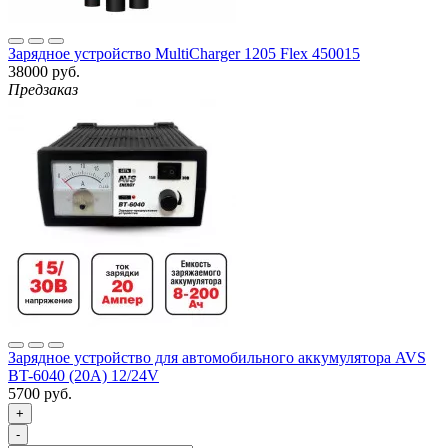
Зарядное устройство MultiCharger 1205 Flex 450015
38000 руб.
Предзаказ
Зарядное устройство для автомобильного аккумулятора AVS
BT-6040 (20A) 12/24V
5700 руб.
+
-