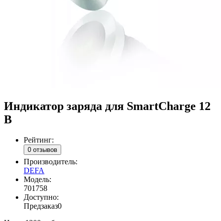
Индикатор заряда для SmartCharge 12
В
Рейтинг:
0 отзывов
Производитель:
DEFA
Модель:
701758
Доступно:
Предзаказ
0