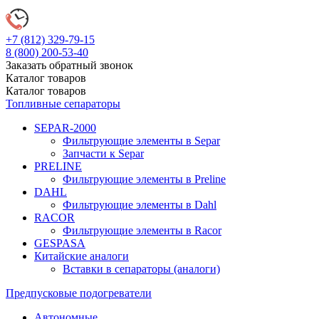
+7 (812)
329-79-15
8 (800)
200-53-40
Заказать обратный звонок
Каталог
товаров
Каталог
товаров
Топливные сепараторы
SEPAR-2000
Фильтрующие элементы в Separ
Запчасти к Separ
PRELINE
Фильтрующие элементы в Preline
DAHL
Фильтрующие элементы в Dahl
RACOR
Фильтрующие элементы в Racor
GESPASA
Китайские аналоги
Вставки в сепараторы (аналоги)
Предпусковые подогреватели
Автономные