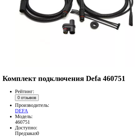
Комплект подключения Defa 460751
Рейтинг:
0 отзывов
Производитель:
DEFA
Модель:
460751
Доступно:
Предзаказ
0