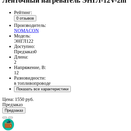
Ленточный нагреватель ЭНГЛ-12V-2m
Рейтинг:
0 отзывов
Производитель:
NOMACON
Модель:
ЭНГЛ122
Доступно:
Предзаказ
0
Длина:
2
Напряжение, В:
12
Разновидности:
в топливопроводе
Показать все характеристики
Цена:
1550 руб.
Предзаказ
Предзаказ