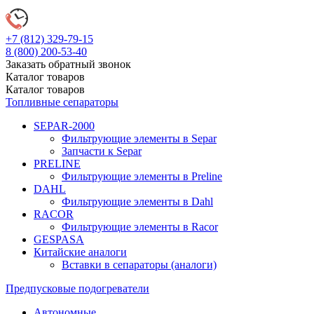
+7 (812)
329-79-15
8 (800)
200-53-40
Заказать обратный звонок
Каталог
товаров
Каталог
товаров
Топливные сепараторы
SEPAR-2000
Фильтрующие элементы в Separ
Запчасти к Separ
PRELINE
Фильтрующие элементы в Preline
DAHL
Фильтрующие элементы в Dahl
RACOR
Фильтрующие элементы в Racor
GESPASA
Китайские аналоги
Вставки в сепараторы (аналоги)
Предпусковые подогреватели
Автономные