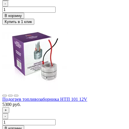
-
Подогрев топливозаборника НТП 101 12V
5300 руб.
+
-