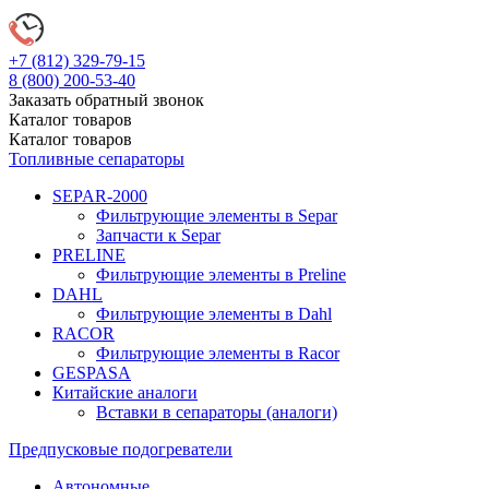
+7 (812)
329-79-15
8 (800)
200-53-40
Заказать обратный звонок
Каталог
товаров
Каталог
товаров
Топливные сепараторы
SEPAR-2000
Фильтрующие элементы в Separ
Запчасти к Separ
PRELINE
Фильтрующие элементы в Preline
DAHL
Фильтрующие элементы в Dahl
RACOR
Фильтрующие элементы в Racor
GESPASA
Китайские аналоги
Вставки в сепараторы (аналоги)
Предпусковые подогреватели
Автономные