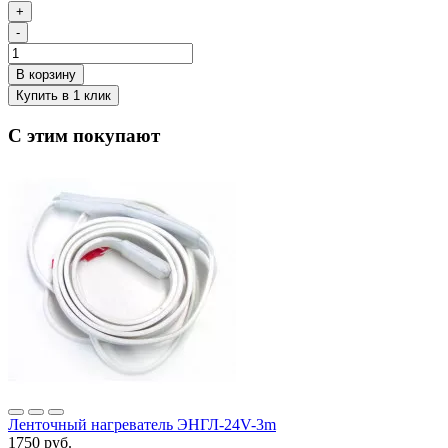
+
-
С этим покупают
Ленточный нагреватель ЭНГЛ-24V-3m
1750 руб.