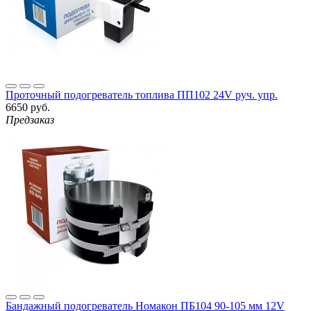
Проточный подогреватель топлива ПП102 24V руч. упр.
6650 руб.
Предзаказ
Бандажный подогреватель Номакон ПБ104 90-105 мм 12V