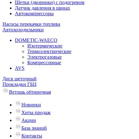
Щетки (дворники) с подогревом
Датчик давления в шинах
Автокомпрессоры
Насосы перекачки топлива
Автохолодильники
DOMETIC-WAECO
Изотермические
Термоэлектрические
Электрогазовые
Компрессорные
AVS
Диск щеточный
Прокладки ГБЦ
Ветошь обтирочная
Новинки
Хиты продаж
Акции
База знаний
Контакты