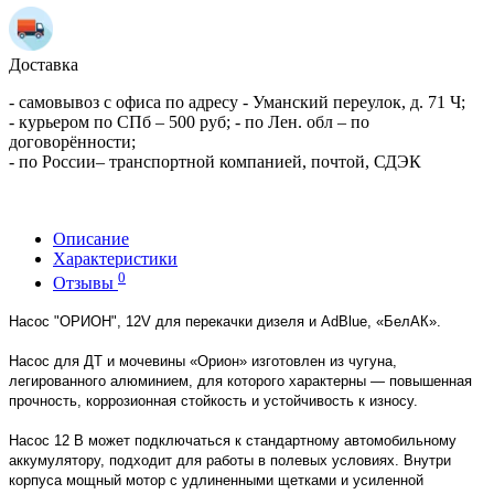
Доставка
- самовывоз с офиса по адресу - Уманский переулок, д. 71 Ч;
- курьером по СПб – 500 руб; - по Лен. обл – по
договорённости;
- по России– транспортной компанией, почтой, СДЭК
Описание
Характеристики
0
Отзывы
Насос "ОРИОН", 12V для перекачки дизеля и AdBlue, «БелАК».
Насос для ДТ и мочевины «Орион» изготовлен из чугуна,
легированного алюминием, для которого характерны — повышенная
прочность, коррозионная стойкость и устойчивость к износу.
Насос 12 В может подключаться к стандартному автомобильному
аккумулятору, подходит для работы в полевых условиях. Внутри
корпуса мощный мотор с удлиненными щетками и усиленной