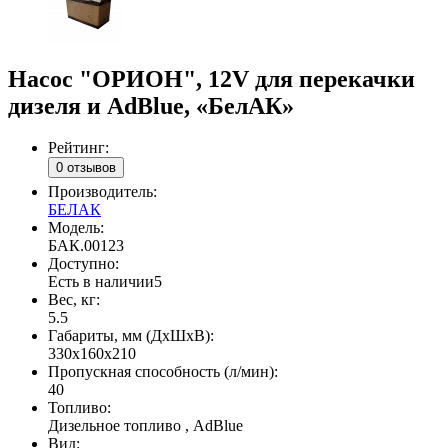
Насос "ОРИОН", 12V для перекачки
дизеля и AdBlue, «БелАК»
Рейтинг:
0 отзывов
Производитель:
БЕЛАК
Модель:
БАК.00123
Доступно:
Есть в наличии
5
Вес, кг:
5.5
Габариты, мм (ДxШxВ):
330х160х210
Пропускная способность (л/мин):
40
Топливо:
Дизельное топливо , AdBlue
Вид: