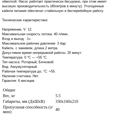
обмоткой. Насос работает практически бесшумно, при этом имеет
высокую производительность (40литров в минуту). Утолщенные
кабели питания обеспечат стабильную и бесперебойную работу.
Технические характеристики:
Напряжение, V: 12.
Максимальная скорость потока: 40 л/мин.
Вход и выход : 1».
Максимальное рабочее давление: 3 бар.
Кабель: с зажимом, длина 2 метра.
Допустимое время непрерывной работы: 20 минут.
Температура: 0 °C — +55 °C.
Тип насоса: Роторный, Бочковой.
Вид: Аккумуляторный.
Рабочая температура до, °C: +55.
Наличие счетчика: Нет.
Гарантия: 6 месяцев.
Общие
Вес, кг
5.5
Габариты, мм (ДxШxВ)
330х160х210
Пропускная способность (л/
40
мин)