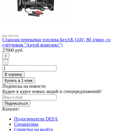
Станция перекачки топлива БелАК (24V, 80 л/мин, со
счётчиком "Антей комплекс")
27000 руб.
+
-
Подписка на новости
Будьте в курсе новых акций и спецпредложений!
Подписаться
Каталог:
Подогреватели DEFA
Сепараторы
Секретки на колёса