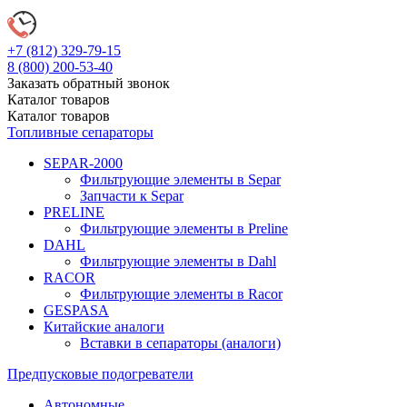
+7 (812)
329-79-15
8 (800)
200-53-40
Заказать обратный звонок
Каталог
товаров
Каталог
товаров
Топливные сепараторы
SEPAR-2000
Фильтрующие элементы в Separ
Запчасти к Separ
PRELINE
Фильтрующие элементы в Preline
DAHL
Фильтрующие элементы в Dahl
RACOR
Фильтрующие элементы в Racor
GESPASA
Китайские аналоги
Вставки в сепараторы (аналоги)
Предпусковые подогреватели
Автономные