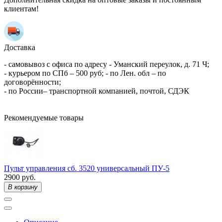
клиентам!
Доставка
- самовывоз с офиса по адресу - Уманский переулок, д. 71 Ч;
- курьером по СПб – 500 руб; - по Лен. обл – по
договорённости;
- по России– транспортной компанией, почтой, СДЭК
Рекомендуемые товары
Пульт управления сб. 3520 универсальный ПУ-5
2900 руб.
В корзину