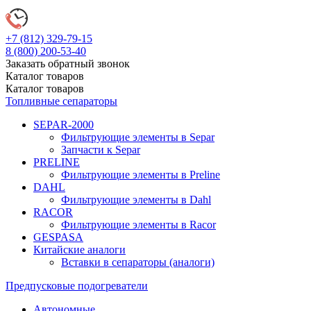
+7 (812)
329-79-15
8 (800)
200-53-40
Заказать обратный звонок
Каталог
товаров
Каталог
товаров
Топливные сепараторы
SEPAR-2000
Фильтрующие элементы в Separ
Запчасти к Separ
PRELINE
Фильтрующие элементы в Preline
DAHL
Фильтрующие элементы в Dahl
RACOR
Фильтрующие элементы в Racor
GESPASA
Китайские аналоги
Вставки в сепараторы (аналоги)
Предпусковые подогреватели
Автономные