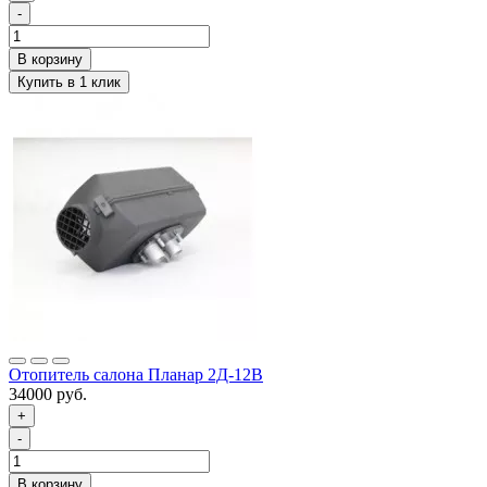
-
Отопитель салона Планар 2Д-12В
34000 руб.
+
-