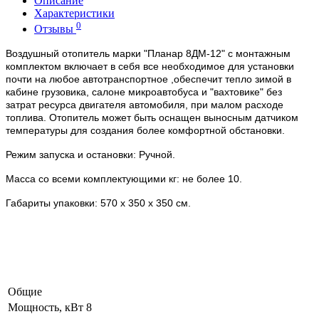
Описание
Характеристики
0
Отзывы
Воздушный отопитель марки "Планар 8ДМ-12" с монтажным
комплектом включает в себя все необходимое для установки
почти на любое автотранспортное ,обеспечит тепло зимой в
кабине грузовика, салоне микроавтобуса и "вахтовике" без
затрат ресурса двигателя автомобиля, при малом расходе
топлива. Отопитель может быть оснащен выносным датчиком
температуры для создания более комфортной обстановки.
Режим запуска и остановки: Ручной.
Масса со всеми комплектующими кг: не более 10.
Габариты упаковки:
570 х 350 х 350 см.
Общие
Мощность, кВт
8