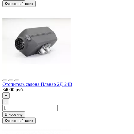
Отопитель салона Планар 2Д-24В
34000 руб.
+
-