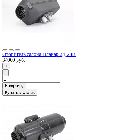
Отопитель салона Планар 2Д-24В
34000 руб.
+
-