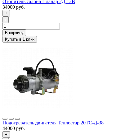
Отопитель салона Планар 2Д-12В
34000 руб.
+
-
Подогреватель двигателя Теплостар 20ТС-Д-38
44000 руб.
+