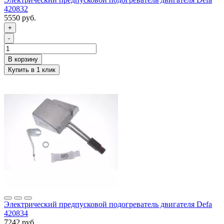
420832
5550 руб.
+
-
Электрический предпусковой подогреватель двигателя Defa
420834
7242 руб.