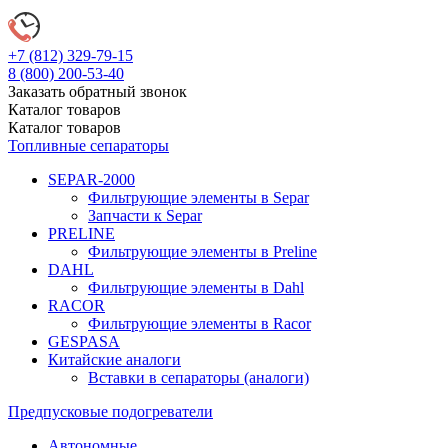
+7 (812)
329-79-15
8 (800)
200-53-40
Заказать обратный звонок
Каталог
товаров
Каталог
товаров
Топливные сепараторы
SEPAR-2000
Фильтрующие элементы в Separ
Запчасти к Separ
PRELINE
Фильтрующие элементы в Preline
DAHL
Фильтрующие элементы в Dahl
RACOR
Фильтрующие элементы в Racor
GESPASA
Китайские аналоги
Вставки в сепараторы (аналоги)
Предпусковые подогреватели
Автономные