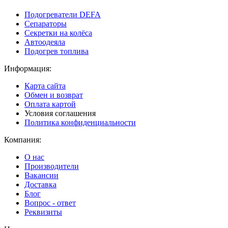
Подогреватели DEFA
Сепараторы
Секретки на колёса
Автоодеяла
Подогрев топлива
Информация:
Карта сайта
Обмен и возврат
Оплата картой
Условия соглашения
Политика конфиденциальности
Компания:
О нас
Производители
Вакансии
Доставка
Блог
Вопрос - ответ
Реквизиты