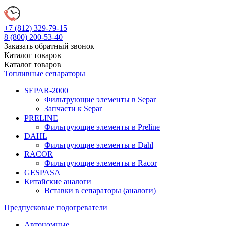
+7 (812)
329-79-15
8 (800)
200-53-40
Заказать обратный звонок
Каталог
товаров
Каталог
товаров
Топливные сепараторы
SEPAR-2000
Фильтрующие элементы в Separ
Запчасти к Separ
PRELINE
Фильтрующие элементы в Preline
DAHL
Фильтрующие элементы в Dahl
RACOR
Фильтрующие элементы в Racor
GESPASA
Китайские аналоги
Вставки в сепараторы (аналоги)
Предпусковые подогреватели
Автономные