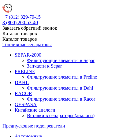
+7 (812)
329-79-15
8 (800)
200-53-40
Заказать обратный звонок
Каталог
товаров
Каталог
товаров
Топливные сепараторы
SEPAR-2000
Фильтрующие элементы в Separ
Запчасти к Separ
PRELINE
Фильтрующие элементы в Preline
DAHL
Фильтрующие элементы в Dahl
RACOR
Фильтрующие элементы в Racor
GESPASA
Китайские аналоги
Вставки в сепараторы (аналоги)
Предпусковые подогреватели
Автономные