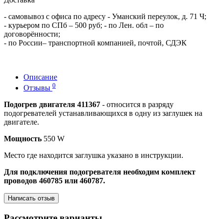
- самовывоз с офиса по адресу - Уманский переулок, д. 71 Ч;
- курьером по СПб – 500 руб; - по Лен. обл – по
договорённости;
- по России– транспортной компанией, почтой, СДЭК
Описание
0
Отзывы
Подогрев двигателя 411367
- относится в разряду
подогревателей устанавливающихся в одну из заглушек на
двигателе.
Мощность
550 W
Место где находится заглушка указано в инструкции.
Для подключения подогревателя необходим комплект
проводов 460785 или 460787.
Написать отзыв
Рассмотрите варианты