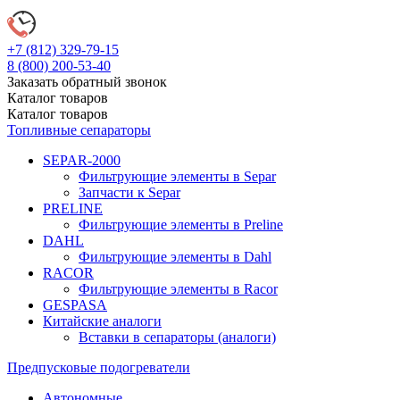
+7 (812)
329-79-15
8 (800)
200-53-40
Заказать обратный звонок
Каталог
товаров
Каталог
товаров
Топливные сепараторы
SEPAR-2000
Фильтрующие элементы в Separ
Запчасти к Separ
PRELINE
Фильтрующие элементы в Preline
DAHL
Фильтрующие элементы в Dahl
RACOR
Фильтрующие элементы в Racor
GESPASA
Китайские аналоги
Вставки в сепараторы (аналоги)
Предпусковые подогреватели
Автономные