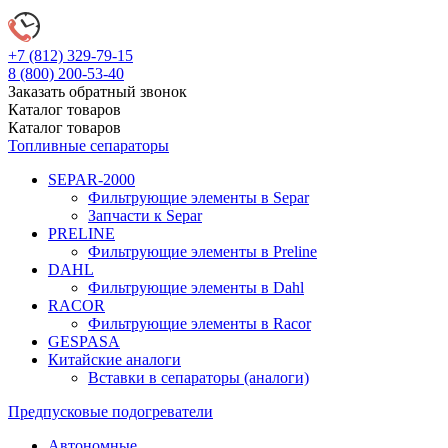
+7 (812)
329-79-15
8 (800)
200-53-40
Заказать обратный звонок
Каталог
товаров
Каталог
товаров
Топливные сепараторы
SEPAR-2000
Фильтрующие элементы в Separ
Запчасти к Separ
PRELINE
Фильтрующие элементы в Preline
DAHL
Фильтрующие элементы в Dahl
RACOR
Фильтрующие элементы в Racor
GESPASA
Китайские аналоги
Вставки в сепараторы (аналоги)
Предпусковые подогреватели
Автономные