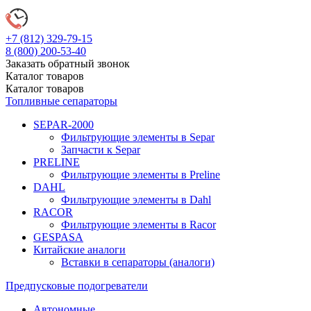
+7 (812)
329-79-15
8 (800)
200-53-40
Заказать обратный звонок
Каталог
товаров
Каталог
товаров
Топливные сепараторы
SEPAR-2000
Фильтрующие элементы в Separ
Запчасти к Separ
PRELINE
Фильтрующие элементы в Preline
DAHL
Фильтрующие элементы в Dahl
RACOR
Фильтрующие элементы в Racor
GESPASA
Китайские аналоги
Вставки в сепараторы (аналоги)
Предпусковые подогреватели
Автономные