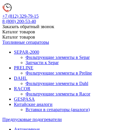
+7 (812)
329-79-15
8 (800)
200-53-40
Заказать обратный звонок
Каталог
товаров
Каталог
товаров
Топливные сепараторы
SEPAR-2000
Фильтрующие элементы в Separ
Запчасти к Separ
PRELINE
Фильтрующие элементы в Preline
DAHL
Фильтрующие элементы в Dahl
RACOR
Фильтрующие элементы в Racor
GESPASA
Китайские аналоги
Вставки в сепараторы (аналоги)
Предпусковые подогреватели
Автономные