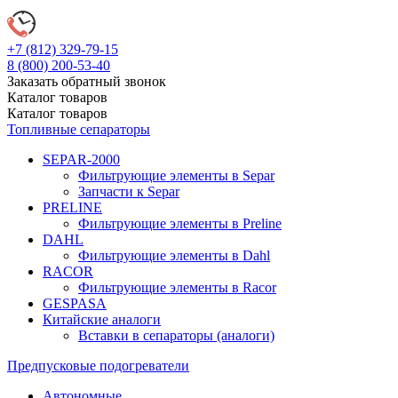
+7 (812)
329-79-15
8 (800)
200-53-40
Заказать обратный звонок
Каталог
товаров
Каталог
товаров
Топливные сепараторы
SEPAR-2000
Фильтрующие элементы в Separ
Запчасти к Separ
PRELINE
Фильтрующие элементы в Preline
DAHL
Фильтрующие элементы в Dahl
RACOR
Фильтрующие элементы в Racor
GESPASA
Китайские аналоги
Вставки в сепараторы (аналоги)
Предпусковые подогреватели
Автономные