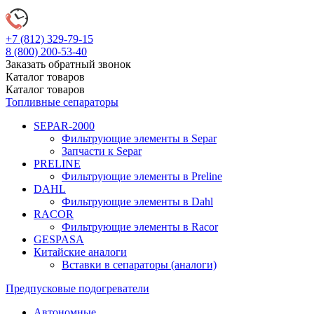
+7 (812)
329-79-15
8 (800)
200-53-40
Заказать обратный звонок
Каталог
товаров
Каталог
товаров
Топливные сепараторы
SEPAR-2000
Фильтрующие элементы в Separ
Запчасти к Separ
PRELINE
Фильтрующие элементы в Preline
DAHL
Фильтрующие элементы в Dahl
RACOR
Фильтрующие элементы в Racor
GESPASA
Китайские аналоги
Вставки в сепараторы (аналоги)
Предпусковые подогреватели
Автономные