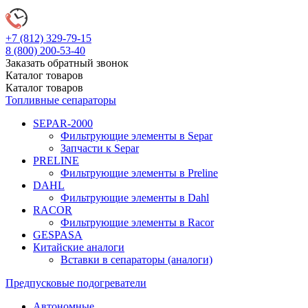
+7 (812)
329-79-15
8 (800)
200-53-40
Заказать обратный звонок
Каталог
товаров
Каталог
товаров
Топливные сепараторы
SEPAR-2000
Фильтрующие элементы в Separ
Запчасти к Separ
PRELINE
Фильтрующие элементы в Preline
DAHL
Фильтрующие элементы в Dahl
RACOR
Фильтрующие элементы в Racor
GESPASA
Китайские аналоги
Вставки в сепараторы (аналоги)
Предпусковые подогреватели
Автономные