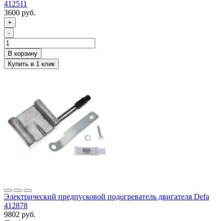
412511
3600 руб.
+
-
Электрический предпусковой подогреватель двигателя Defa
412878
9802 руб.