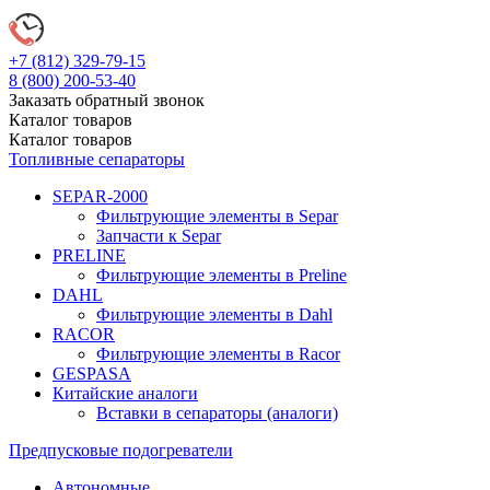
+7 (812)
329-79-15
8 (800)
200-53-40
Заказать обратный звонок
Каталог
товаров
Каталог
товаров
Топливные сепараторы
SEPAR-2000
Фильтрующие элементы в Separ
Запчасти к Separ
PRELINE
Фильтрующие элементы в Preline
DAHL
Фильтрующие элементы в Dahl
RACOR
Фильтрующие элементы в Racor
GESPASA
Китайские аналоги
Вставки в сепараторы (аналоги)
Предпусковые подогреватели
Автономные