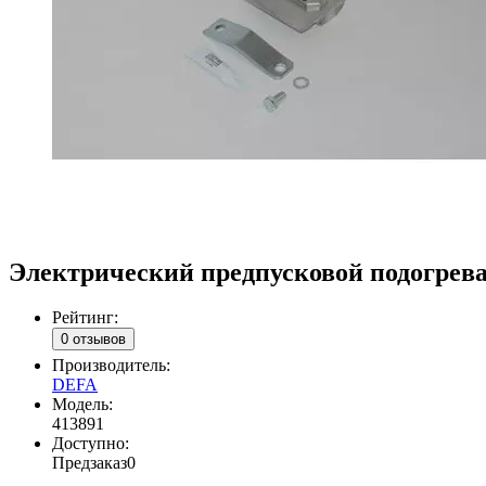
Электрический предпусковой подогрева
Рейтинг:
0 отзывов
Производитель:
DEFA
Модель:
413891
Доступно:
Предзаказ
0