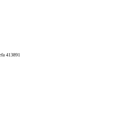
efa 413891