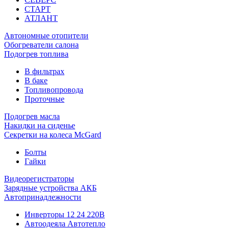
СТАРТ
АТЛАНТ
Автономные отопители
Обогреватели салона
Подогрев топлива
В фильтрах
В баке
Топливопровода
Проточные
Подогрев масла
Накидки на сиденье
Секретки на колеса McGard
Болты
Гайки
Видеорегистраторы
Зарядные устройства АКБ
Автопринадлежности
Инверторы 12 24 220В
Автоодеяла Автотепло