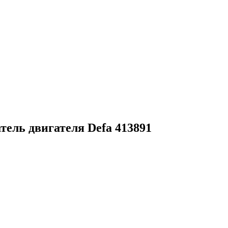
тель двигателя Defa 413891