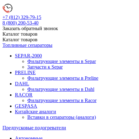
+7 (812)
329-79-15
8 (800)
200-53-40
Заказать обратный звонок
Каталог
товаров
Каталог
товаров
Топливные сепараторы
SEPAR-2000
Фильтрующие элементы в Separ
Запчасти к Separ
PRELINE
Фильтрующие элементы в Preline
DAHL
Фильтрующие элементы в Dahl
RACOR
Фильтрующие элементы в Racor
GESPASA
Китайские аналоги
Вставки в сепараторы (аналоги)
Предпусковые подогреватели
Автономные