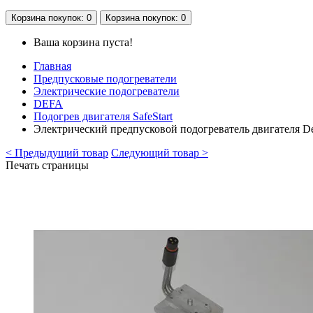
Корзина
покупок
: 0
Корзина
покупок
: 0
Ваша корзина пуста!
Главная
Предпусковые подогреватели
Электрические подогреватели
DEFA
Подогрев двигателя SafeStart
Электрический предпусковой подогреватель двигателя D
< Предыдущий товар
Следующий товар >
Печать страницы