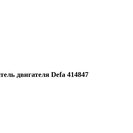
тель двигателя Defa 414847