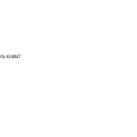
efa 414847