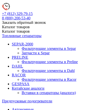
+7 (812)
329-79-15
8 (800)
200-53-40
Заказать обратный звонок
Каталог
товаров
Каталог
товаров
Топливные сепараторы
SEPAR-2000
Фильтрующие элементы в Separ
Запчасти к Separ
PRELINE
Фильтрующие элементы в Preline
DAHL
Фильтрующие элементы в Dahl
RACOR
Фильтрующие элементы в Racor
GESPASA
Китайские аналоги
Вставки в сепараторы (аналоги)
Предпусковые подогреватели
Автономные