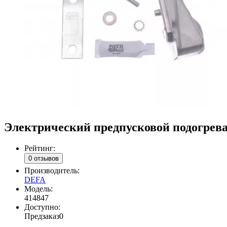
Электрический предпусковой подогрева
Рейтинг:
0 отзывов
Производитель:
DEFA
Модель:
414847
Доступно:
Предзаказ
0