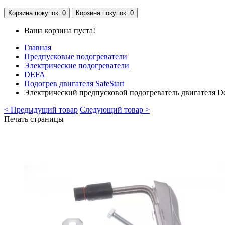
Корзина
покупок
: 0
Корзина
покупок
: 0
Ваша корзина пуста!
Главная
Предпусковые подогреватели
Электрические подогреватели
DEFA
Подогрев двигателя SafeStart
Электрический предпусковой подогреватель двигателя D
< Предыдущий товар
Следующий товар >
Печать страницы