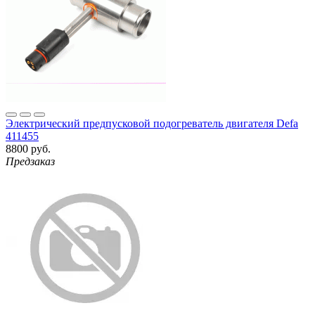
Электрический предпусковой подогреватель двигателя Defa
411455
8800 руб.
Предзаказ