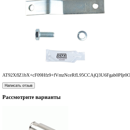
AT92XflZ1bX+cF09Hfz9+fVmzNceRfL95CCAjQ3U6Fgab0PIjr
Написать отзыв
Рассмотрите варианты