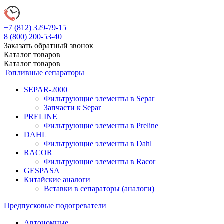
+7 (812)
329-79-15
8 (800)
200-53-40
Заказать обратный звонок
Каталог
товаров
Каталог
товаров
Топливные сепараторы
SEPAR-2000
Фильтрующие элементы в Separ
Запчасти к Separ
PRELINE
Фильтрующие элементы в Preline
DAHL
Фильтрующие элементы в Dahl
RACOR
Фильтрующие элементы в Racor
GESPASA
Китайские аналоги
Вставки в сепараторы (аналоги)
Предпусковые подогреватели
Автономные