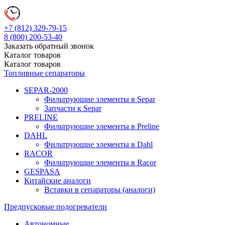
+7 (812)
329-79-15
8 (800)
200-53-40
Заказать обратный звонок
Каталог
товаров
Каталог
товаров
Топливные сепараторы
SEPAR-2000
Фильтрующие элементы в Separ
Запчасти к Separ
PRELINE
Фильтрующие элементы в Preline
DAHL
Фильтрующие элементы в Dahl
RACOR
Фильтрующие элементы в Racor
GESPASA
Китайские аналоги
Вставки в сепараторы (аналоги)
Предпусковые подогреватели
Автономные