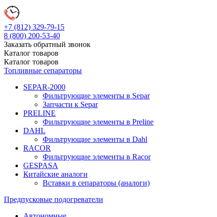
+7 (812)
329-79-15
8 (800)
200-53-40
Заказать обратный звонок
Каталог
товаров
Каталог
товаров
Топливные сепараторы
SEPAR-2000
Фильтрующие элементы в Separ
Запчасти к Separ
PRELINE
Фильтрующие элементы в Preline
DAHL
Фильтрующие элементы в Dahl
RACOR
Фильтрующие элементы в Racor
GESPASA
Китайские аналоги
Вставки в сепараторы (аналоги)
Предпусковые подогреватели
Автономные