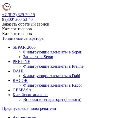
+7 (812)
329-79-15
8 (800)
200-53-40
Заказать обратный звонок
Каталог
товаров
Каталог
товаров
Топливные сепараторы
SEPAR-2000
Фильтрующие элементы в Separ
Запчасти к Separ
PRELINE
Фильтрующие элементы в Preline
DAHL
Фильтрующие элементы в Dahl
RACOR
Фильтрующие элементы в Racor
GESPASA
Китайские аналоги
Вставки в сепараторы (аналоги)
Предпусковые подогреватели
Автономные