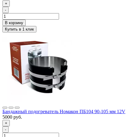
+
-
Бандажный подогреватель Номакон ПБ104 90-105 мм 12V
5000 руб.
+
-