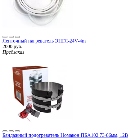
Ленточный нагреватель ЭНГЛ-24V-4m
2000 руб.
Предзаказ
Бандажный подогреватель Номакон ПБА102 73-86мм, 12В