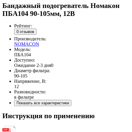
Бандажный подогреватель Номакон
ПБА104 90-105мм, 12В
Рейтинг:
0 отзывов
Производитель:
NOMACON
Модель:
ПБА104
Доступно:
Ожидание 2-3 дня
0
Диаметр фильтра:
90-105
Напряжение, В:
12
Разновидности:
в фильтре
Показать все характеристики
Инструкция по применению