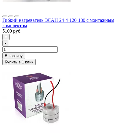
Гибкий нагреватель ЭЛАН 24-4-120-180 с монтажным
комплектом
5100 руб.
+
-