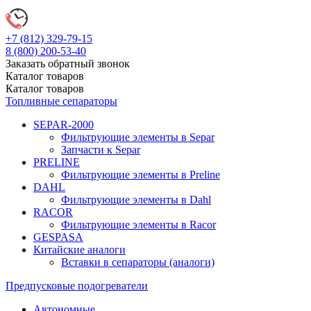
+7 (812)
329-79-15
8 (800)
200-53-40
Заказать обратный звонок
Каталог
товаров
Каталог
товаров
Топливные сепараторы
SEPAR-2000
Фильтрующие элементы в Separ
Запчасти к Separ
PRELINE
Фильтрующие элементы в Preline
DAHL
Фильтрующие элементы в Dahl
RACOR
Фильтрующие элементы в Racor
GESPASA
Китайские аналоги
Вставки в сепараторы (аналоги)
Предпусковые подогреватели
Автономные