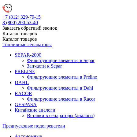
+7 (812)
329-79-15
8 (800)
200-53-40
Заказать обратный звонок
Каталог
товаров
Каталог
товаров
Топливные сепараторы
SEPAR-2000
Фильтрующие элементы в Separ
Запчасти к Separ
PRELINE
Фильтрующие элементы в Preline
DAHL
Фильтрующие элементы в Dahl
RACOR
Фильтрующие элементы в Racor
GESPASA
Китайские аналоги
Вставки в сепараторы (аналоги)
Предпусковые подогреватели
Автономные