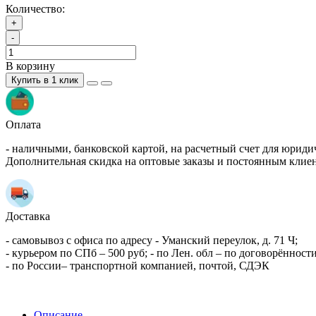
Количество:
+
-
В корзину
Купить в 1 клик
Оплата
- наличными, банковской картой, на расчетный счет для юриди
Дополнительная скидка на оптовые заказы и постоянным клие
Доставка
- самовывоз с офиса по адресу - Уманский переулок, д. 71 Ч;
- курьером по СПб – 500 руб; - по Лен. обл – по договорённости
- по России– транспортной компанией, почтой, СДЭК
Описание