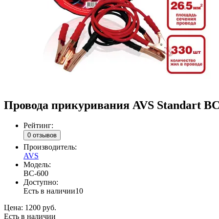
Провода прикуривания AVS Standart BC-
Рейтинг:
0 отзывов
Производитель:
AVS
Модель:
BC-600
Доступно:
Есть в наличии
10
Цена:
1200 руб.
Есть в наличии