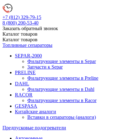
+7 (812)
329-79-15
8 (800)
200-53-40
Заказать обратный звонок
Каталог
товаров
Каталог
товаров
Топливные сепараторы
SEPAR-2000
Фильтрующие элементы в Separ
Запчасти к Separ
PRELINE
Фильтрующие элементы в Preline
DAHL
Фильтрующие элементы в Dahl
RACOR
Фильтрующие элементы в Racor
GESPASA
Китайские аналоги
Вставки в сепараторы (аналоги)
Предпусковые подогреватели
Автономные