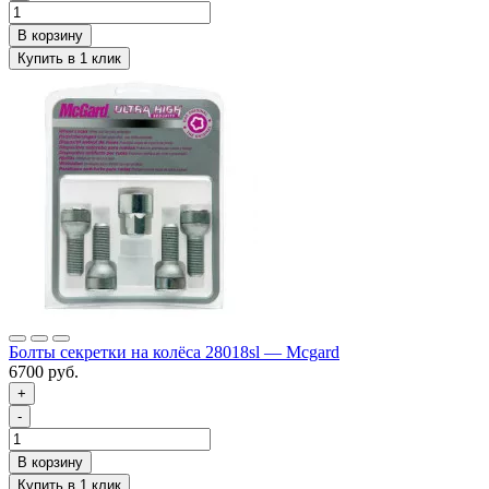
Болты секретки на колёса 28018sl — Mcgard
6700 руб.
+
-