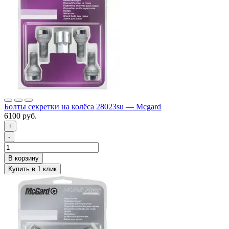
Болты секретки на колёса 28023su — Mcgard
6100 руб.
+
-