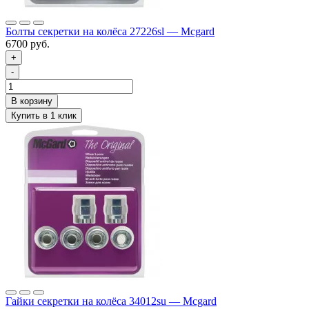
Болты секретки на колёса 27226sl — Mcgard
6700 руб.
+
-
Гайки секретки на колёса 34012su — Mcgard