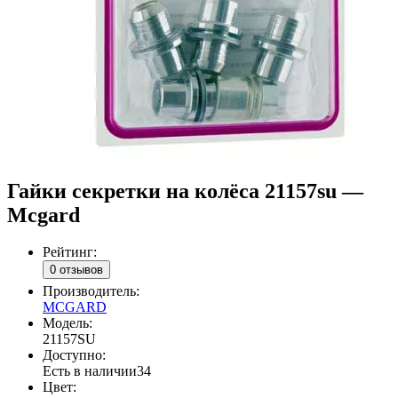
Гайки секретки на колёса 21157su —
Mcgard
Рейтинг:
0 отзывов
Производитель:
MCGARD
Модель:
21157SU
Доступно:
Есть в наличии
34
Цвет: