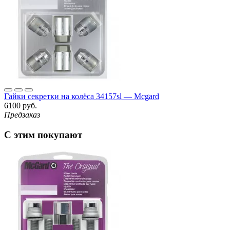
Гайки секретки на колёса 34157sl — Mcgard
6100 руб.
Предзаказ
С этим покупают