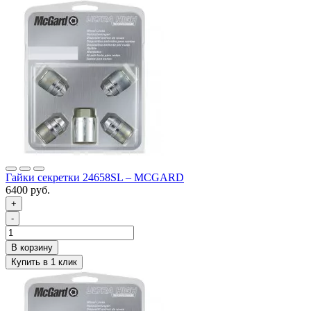
Гайки секретки 24658SL – MCGARD
6400 руб.
+
-