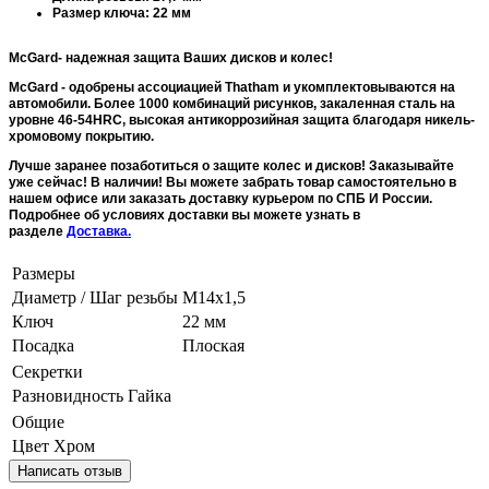
Размер ключа: 22 мм
McGard- надежная защита Ваших дисков и колес!
McGard - одобрены ассоциацией Thatham и укомплектовываются на
автомобили. Более 1000 комбинаций рисунков, закаленная сталь на
уровне 46-54HRC, высокая антикоррозийная защита благодаря никель-
хромовому покрытию.
Лучше заранее позаботиться о защите колес и дисков! Заказывайте
уже сейчас! В наличии! Вы можете забрать товар самостоятельно в
нашем офисе или заказать доставку курьером по СПБ И России.
Подробнее об условиях доставки вы можете узнать в
разделе
Доставка.
Размеры
Диаметр / Шаг резьбы
M14x1,5
Ключ
22 мм
Посадка
Плоская
Секретки
Разновидность
Гайка
Общие
Цвет
Хром
Написать отзыв