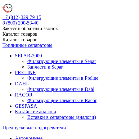
+7 (812)
329-79-15
8 (800)
200-53-40
Заказать обратный звонок
Каталог
товаров
Каталог
товаров
Топливные сепараторы
SEPAR-2000
Фильтрующие элементы в Separ
Запчасти к Separ
PRELINE
Фильтрующие элементы в Preline
DAHL
Фильтрующие элементы в Dahl
RACOR
Фильтрующие элементы в Racor
GESPASA
Китайские аналоги
Вставки в сепараторы (аналоги)
Предпусковые подогреватели
Автономные