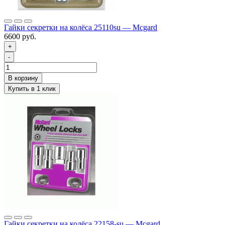
Гайки секретки на колёса 25110su — Mcgard
6600 руб.
+
-
Гайки секретки на колёса 22158-su — Mcgard