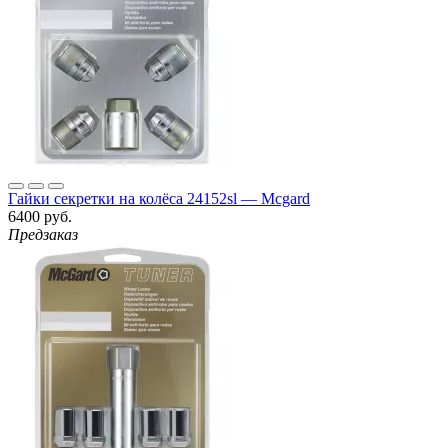
Гайки секретки на колёса 24152sl — Mcgard
6400 руб.
Предзаказ