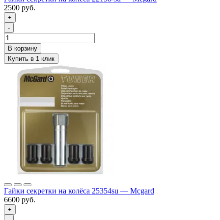
2500 руб.
+
-
Гайки секретки на колёса 25354su — Mcgard
6600 руб.
+
-