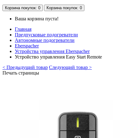
Корзина
покупок
: 0
Корзина
покупок
: 0
Ваша корзина пуста!
Главная
Предпусковые подогреватели
Автономные подогреватели
Eberspacher
Устройства управления Eberspacher
Устройство управления Easy Start Remote
< Предыдущий товар
Следующий товар >
Печать страницы