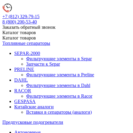
+7 (812)
329-79-15
8 (800)
200-53-40
Заказать обратный звонок
Каталог
товаров
Каталог
товаров
Топливные сепараторы
SEPAR-2000
Фильтрующие элементы в Separ
Запчасти к Separ
PRELINE
Фильтрующие элементы в Preline
DAHL
Фильтрующие элементы в Dahl
RACOR
Фильтрующие элементы в Racor
GESPASA
Китайские аналоги
Вставки в сепараторы (аналоги)
Предпусковые подогреватели
Автономные