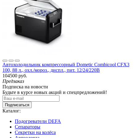
Автохолодильник компрессорный Dometic Combicool CFX3
100, 88 л., охл./мороз., диспл., пит. 12/24/220В
104500 руб.
Предзаказ
Подписка на новости
Будьте в курсе новых акций и спецпредложений!
Подписаться
Каталог:
Подогреватели DEFA
Сепараторы
Секретки на колёса
Автоодеяла