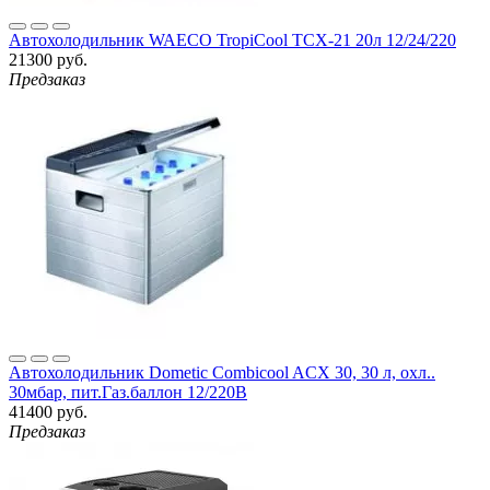
Автохолодильник WAECO TropiCool TCX-21 20л 12/24/220
21300 руб.
Предзаказ
Автохолодильник Dometic Combicool ACX 30, 30 л, охл..
30мбар, пит.Газ.баллон 12/220В
41400 руб.
Предзаказ