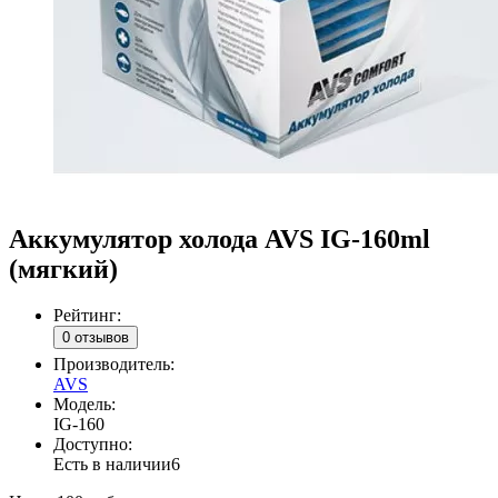
Аккумулятор холода AVS IG-160ml
(мягкий)
Рейтинг:
0 отзывов
Производитель:
AVS
Модель:
IG-160
Доступно:
Есть в наличии
6