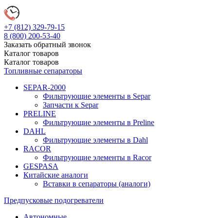
+7 (812)
329-79-15
8 (800)
200-53-40
Заказать обратный звонок
Каталог
товаров
Каталог
товаров
Топливные сепараторы
SEPAR-2000
Фильтрующие элементы в Separ
Запчасти к Separ
PRELINE
Фильтрующие элементы в Preline
DAHL
Фильтрующие элементы в Dahl
RACOR
Фильтрующие элементы в Racor
GESPASA
Китайские аналоги
Вставки в сепараторы (аналоги)
Предпусковые подогреватели
Автономные