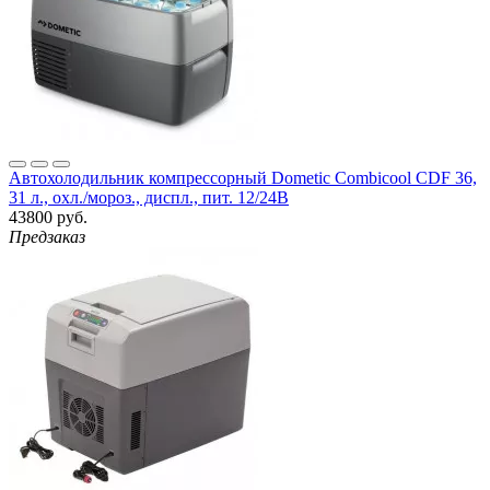
Автохолодильник компрессорный Dometic Combicool CDF 36,
31 л., охл./мороз., диспл., пит. 12/24В
43800 руб.
Предзаказ