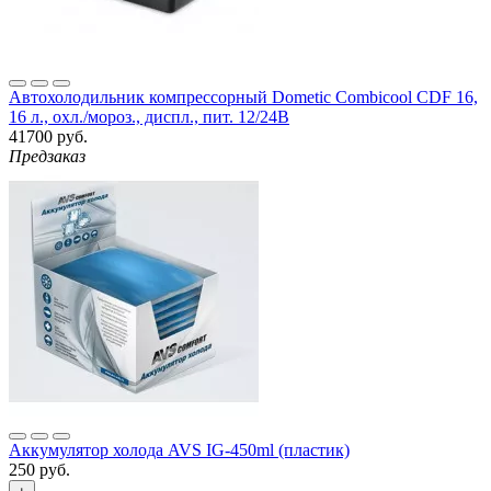
Автохолодильник компрессорный Dometic Combicool CDF 16,
16 л., охл./мороз., диспл., пит. 12/24В
41700 руб.
Предзаказ
Аккумулятор холода AVS IG-450ml (пластик)
250 руб.