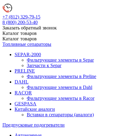
+7 (812)
329-79-15
8 (800)
200-53-40
Заказать обратный звонок
Каталог
товаров
Каталог
товаров
Топливные сепараторы
SEPAR-2000
Фильтрующие элементы в Separ
Запчасти к Separ
PRELINE
Фильтрующие элементы в Preline
DAHL
Фильтрующие элементы в Dahl
RACOR
Фильтрующие элементы в Racor
GESPASA
Китайские аналоги
Вставки в сепараторы (аналоги)
Предпусковые подогреватели
Автономные