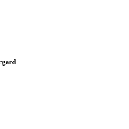
cgard