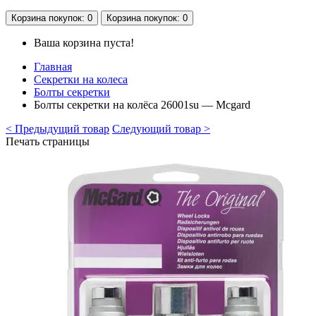
Корзина
покупок
: 0
Корзина
покупок
: 0
Ваша корзина пуста!
Главная
Секретки на колеса
Болты секретки
Болты секретки на колёса 26001su — Mcgard
< Предыдущий товар
Следующий товар >
Печать страницы