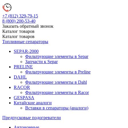
+7 (812)
329-79-15
8 (800)
200-53-40
Заказать обратный звонок
Каталог
товаров
Каталог
товаров
Топливные сепараторы
SEPAR-2000
Фильтрующие элементы в Separ
Запчасти к Separ
PRELINE
Фильтрующие элементы в Preline
DAHL
Фильтрующие элементы в Dahl
RACOR
Фильтрующие элементы в Racor
GESPASA
Китайские аналоги
Вставки в сепараторы (аналоги)
Предпусковые подогреватели
Автономные