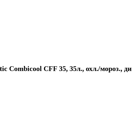
ombicool CFF 35, 35л., охл./мороз., дис