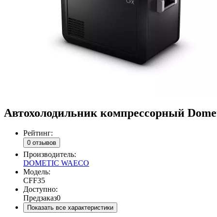
Автохолодильник компрессорный Dometic C
Рейтинг:
0 отзывов
Производитель:
DOMETIC WAECO
Модель:
CFF35
Доступно:
Предзаказ
0
Показать все характеристики