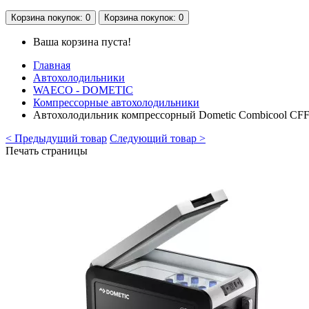
Корзина
покупок
: 0
Корзина
покупок
: 0
Ваша корзина пуста!
Главная
Автохолодильники
WAECO - DOMETIC
Компрессорные автохолодильники
Автохолодильник компрессорный Dometic Combicool CFF 35,
< Предыдущий товар
Следующий товар >
Печать страницы