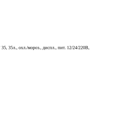
 35л., охл./мороз., диспл., пит. 12/24/220B,