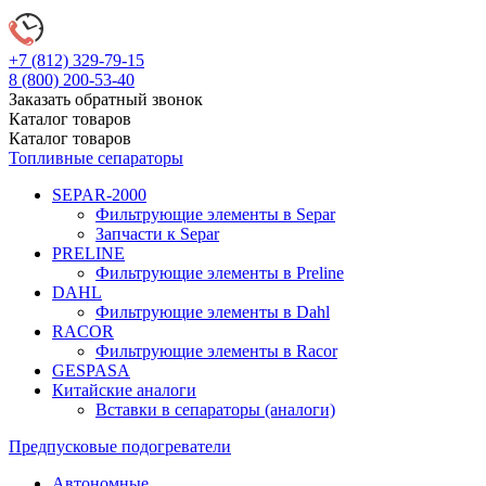
+7 (812)
329-79-15
8 (800)
200-53-40
Заказать обратный звонок
Каталог
товаров
Каталог
товаров
Топливные сепараторы
SEPAR-2000
Фильтрующие элементы в Separ
Запчасти к Separ
PRELINE
Фильтрующие элементы в Preline
DAHL
Фильтрующие элементы в Dahl
RACOR
Фильтрующие элементы в Racor
GESPASA
Китайские аналоги
Вставки в сепараторы (аналоги)
Предпусковые подогреватели
Автономные