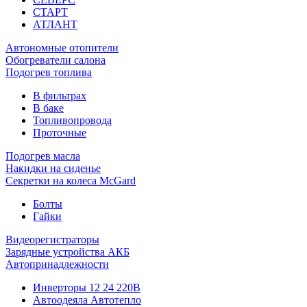
СТАРТ
АТЛАНТ
Автономные отопители
Обогреватели салона
Подогрев топлива
В фильтрах
В баке
Топливопровода
Проточные
Подогрев масла
Накидки на сиденье
Секретки на колеса McGard
Болты
Гайки
Видеорегистраторы
Зарядные устройства АКБ
Автопринадлежности
Инверторы 12 24 220В
Автоодеяла Автотепло