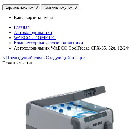
Корзина
покупок
: 0
Корзина
покупок
: 0
Ваша корзина пуста!
Главная
Автохолодильники
WAECO - DOMETIC
Компрессорные автохолодильники
Автохолодильник WAECO CoolFreeze CFX-35, 32л, 12/24
< Предыдущий товар
Следующий товар >
Печать страницы