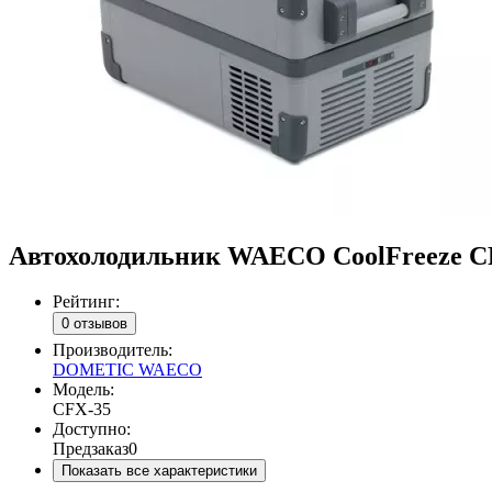
Автохолодильник WAECO CoolFreeze CFX
Рейтинг:
0 отзывов
Производитель:
DOMETIC WAECO
Модель:
CFX-35
Доступно:
Предзаказ
0
Показать все характеристики