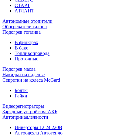
СТАРТ
АТЛАНТ
Автономные отопители
Обогреватели салона
Подогрев топлива
В фильтрах
В баке
Топливопровода
Проточные
Подогрев масла
Накидки на сиденье
Секретки на колеса McGard
Болты
Гайки
Видеорегистраторы
Зарядные устройства АКБ
Автопринадлежности
Инверторы 12 24 220В
Автоодеяла Автотепло