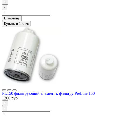
+
-
PL150 фильтрующий элемент к фильтру PreLine 150
1200 руб.
+
-