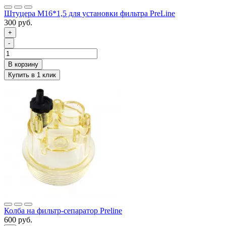
Штуцера М16*1,5 для установки фильтра PreLine
300 руб.
+
-
Колба на фильтр-сепаратор Preline
600 руб.