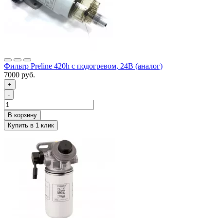
Фильтр Preline 420h с подогревом, 24В (аналог)
7000 руб.
+
-