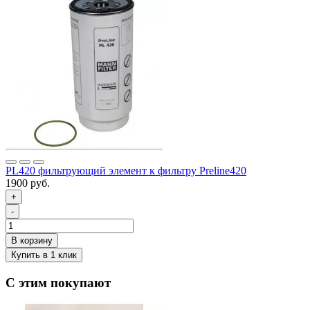
PL420 фильтрующий элемент к фильтру Preline420
1900 руб.
+
-
С этим покупают