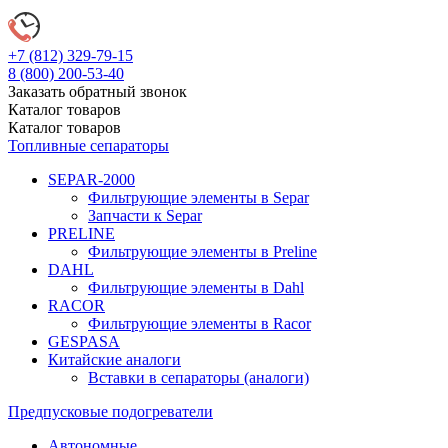
+7 (812)
329-79-15
8 (800)
200-53-40
Заказать обратный звонок
Каталог
товаров
Каталог
товаров
Топливные сепараторы
SEPAR-2000
Фильтрующие элементы в Separ
Запчасти к Separ
PRELINE
Фильтрующие элементы в Preline
DAHL
Фильтрующие элементы в Dahl
RACOR
Фильтрующие элементы в Racor
GESPASA
Китайские аналоги
Вставки в сепараторы (аналоги)
Предпусковые подогреватели
Автономные