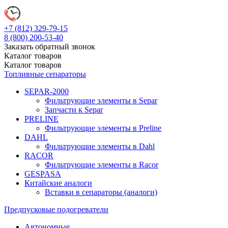
+7 (812)
329-79-15
8 (800)
200-53-40
Заказать обратный звонок
Каталог
товаров
Каталог
товаров
Топливные сепараторы
SEPAR-2000
Фильтрующие элементы в Separ
Запчасти к Separ
PRELINE
Фильтрующие элементы в Preline
DAHL
Фильтрующие элементы в Dahl
RACOR
Фильтрующие элементы в Racor
GESPASA
Китайские аналоги
Вставки в сепараторы (аналоги)
Предпусковые подогреватели
Автономные