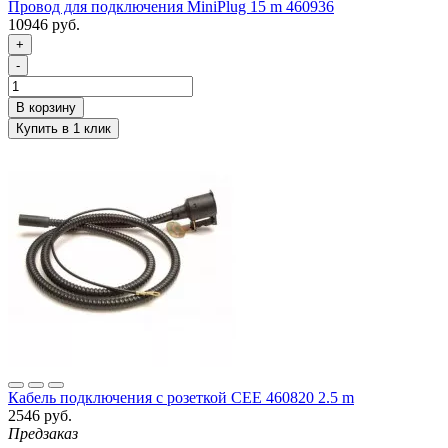
Провод для подключения MiniPlug 15 m 460936
10946 руб.
+
-
Кабель подключения с розеткой CEE 460820 2.5 m
2546 руб.
Предзаказ