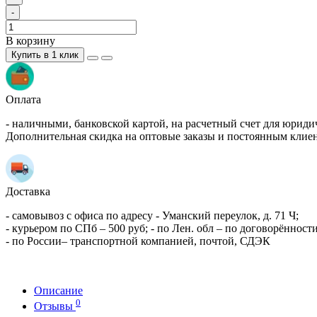
-
В корзину
Купить в 1 клик
Оплата
- наличными, банковской картой, на расчетный счет для юриди
Дополнительная скидка на оптовые заказы и постоянным клие
Доставка
- самовывоз с офиса по адресу - Уманский переулок, д. 71 Ч;
- курьером по СПб – 500 руб; - по Лен. обл – по договорённости
- по России– транспортной компанией, почтой, СДЭК
Описание
0
Отзывы