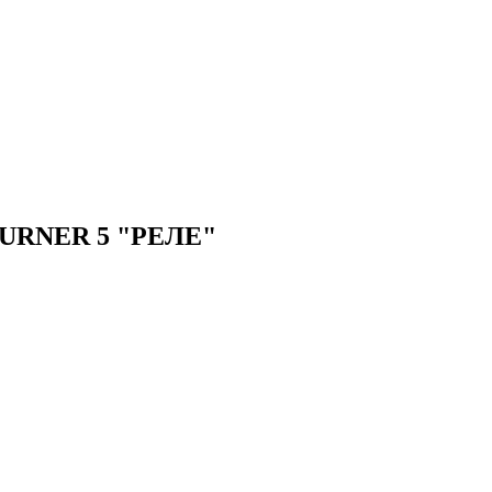
 BURNER 5 "РЕЛЕ"