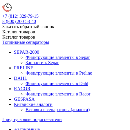
+7 (812)
329-79-15
8 (800)
200-53-40
Заказать обратный звонок
Каталог
товаров
Каталог
товаров
Топливные сепараторы
SEPAR-2000
Фильтрующие элементы в Separ
Запчасти к Separ
PRELINE
Фильтрующие элементы в Preline
DAHL
Фильтрующие элементы в Dahl
RACOR
Фильтрующие элементы в Racor
GESPASA
Китайские аналоги
Вставки в сепараторы (аналоги)
Предпусковые подогреватели
Автономные