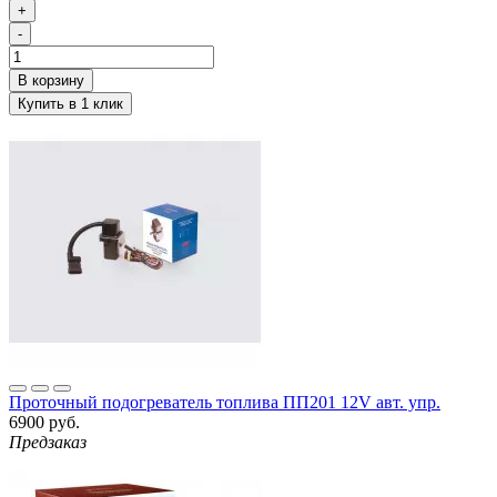
+
-
Проточный подогреватель топлива ПП201 12V авт. упр.
6900 руб.
Предзаказ