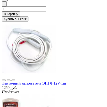
-
Ленточный нагреватель ЭНГЛ-12V-1m
1250 руб.
Предзаказ