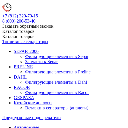
+7 (812)
329-79-15
8 (800)
200-53-40
Заказать обратный звонок
Каталог
товаров
Каталог
товаров
Топливные сепараторы
SEPAR-2000
Фильтрующие элементы в Separ
Запчасти к Separ
PRELINE
Фильтрующие элементы в Preline
DAHL
Фильтрующие элементы в Dahl
RACOR
Фильтрующие элементы в Racor
GESPASA
Китайские аналоги
Вставки в сепараторы (аналоги)
Предпусковые подогреватели
Автономные