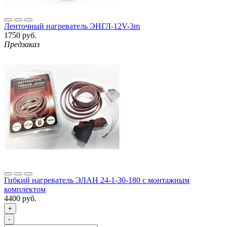
Ленточный нагреватель ЭНГЛ-12V-3m
1750 руб.
Предзаказ
Гибкий нагреватель ЭЛАН 24-1-30-180 с монтажным
комплектом
4400 руб.
+
-