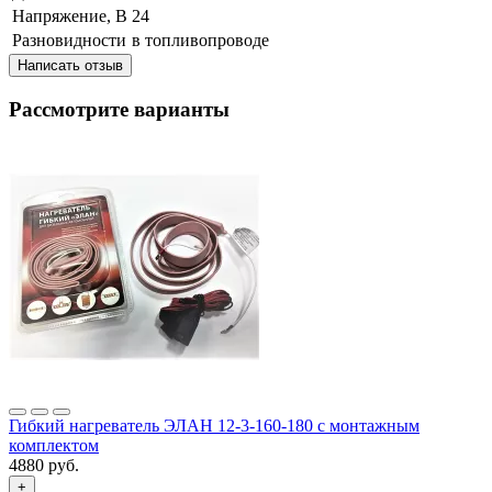
Напряжение, В
24
Разновидности
в топливопроводе
Написать отзыв
Рассмотрите варианты
Гибкий нагреватель ЭЛАН 12-3-160-180 с монтажным
комплектом
4880 руб.
+