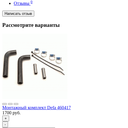
0
Отзывы
Написать отзыв
Рассмотрите варианты
Монтажный комплект Defa 460417
1700 руб.
+
-