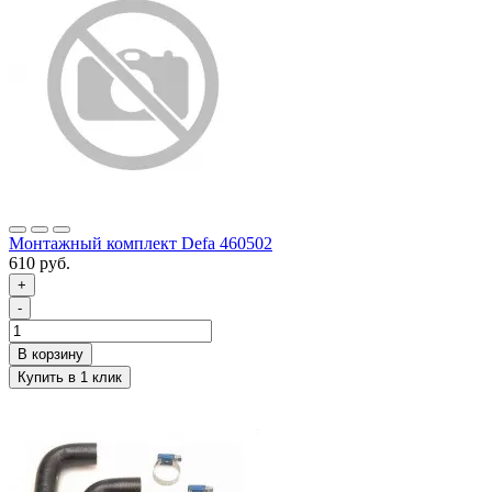
Монтажный комплект Defa 460502
610 руб.
+
-