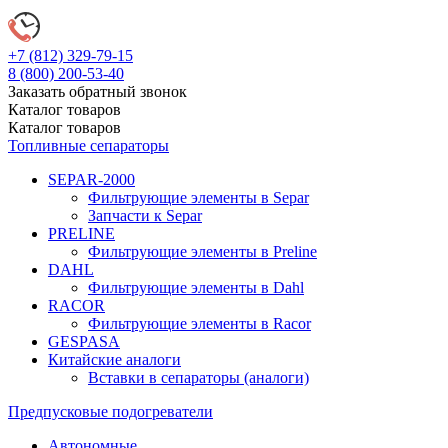
+7 (812)
329-79-15
8 (800)
200-53-40
Заказать обратный звонок
Каталог
товаров
Каталог
товаров
Топливные сепараторы
SEPAR-2000
Фильтрующие элементы в Separ
Запчасти к Separ
PRELINE
Фильтрующие элементы в Preline
DAHL
Фильтрующие элементы в Dahl
RACOR
Фильтрующие элементы в Racor
GESPASA
Китайские аналоги
Вставки в сепараторы (аналоги)
Предпусковые подогреватели
Автономные