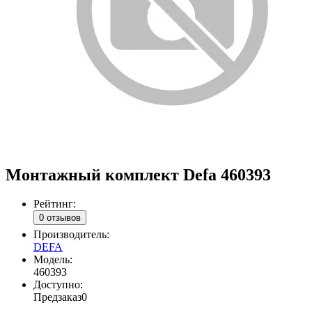
Монтажный комплект Defa 460393
Рейтинг:
0 отзывов
Производитель:
DEFA
Модель:
460393
Доступно:
Предзаказ
0