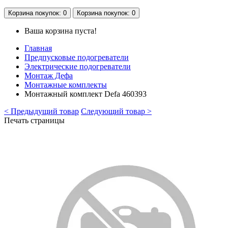
Корзина
покупок
: 0
Корзина
покупок
: 0
Ваша корзина пуста!
Главная
Предпусковые подогреватели
Электрические подогреватели
Монтаж Дефа
Монтажные комплекты
Монтажный комплект Defa 460393
< Предыдущий товар
Следующий товар >
Печать страницы