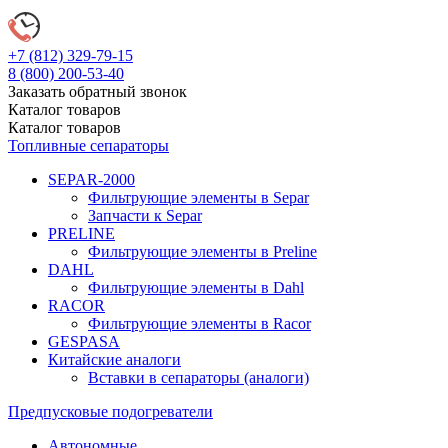
+7 (812)
329-79-15
8 (800)
200-53-40
Заказать обратный звонок
Каталог
товаров
Каталог
товаров
Топливные сепараторы
SEPAR-2000
Фильтрующие элементы в Separ
Запчасти к Separ
PRELINE
Фильтрующие элементы в Preline
DAHL
Фильтрующие элементы в Dahl
RACOR
Фильтрующие элементы в Racor
GESPASA
Китайские аналоги
Вставки в сепараторы (аналоги)
Предпусковые подогреватели
Автономные