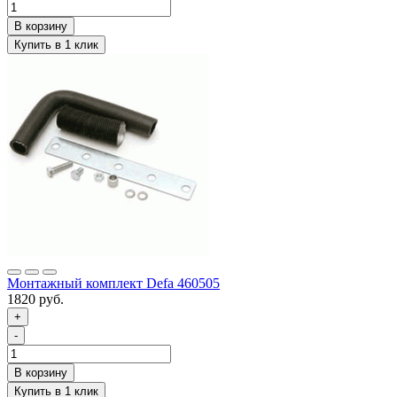
Монтажный комплект Defa 460505
1820 руб.
+
-