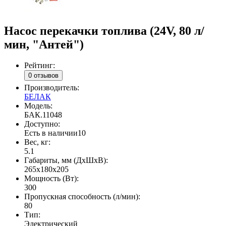
Насос перекачки топлива (24V, 80 л/
мин, "Антей")
Рейтинг:
0 отзывов
Производитель:
БЕЛАК
Модель:
БАК.11048
Доступно:
Есть в наличии
10
Вес, кг:
5.1
Габариты, мм (ДxШxВ):
265х180х205
Мощность (Вт):
300
Пропускная способность (л/мин):
80
Тип:
Электрический