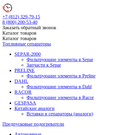
+7 (812)
329-79-15
8 (800)
200-53-40
Заказать обратный звонок
Каталог
товаров
Каталог
товаров
Топливные сепараторы
SEPAR-2000
Фильтрующие элементы в Separ
Запчасти к Separ
PRELINE
Фильтрующие элементы в Preline
DAHL
Фильтрующие элементы в Dahl
RACOR
Фильтрующие элементы в Racor
GESPASA
Китайские аналоги
Вставки в сепараторы (аналоги)
Предпусковые подогреватели
Автономные