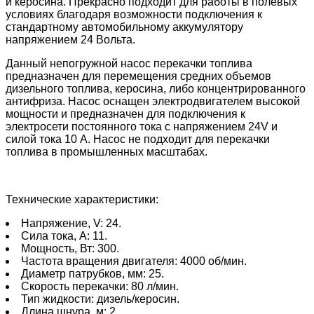
и керосина. Прекрасно подходит для работы в полевых
условиях благодаря возможности подключения к
стандартному автомобильному аккумулятору
напряжением 24 Вольта.
Данный непогружной насос перекачки топлива
предназначен для перемещения средних объемов
дизельного топлива, керосина, либо концентрированного
антифриза. Насос оснащен электродвигателем высокой
мощности и предназначен для подключения к
электросети постоянного тока с напряжением 24V и
силой тока 10 A. Насос не подходит для перекачки
топлива в промышленных масштабах.
Технические характеристики:
Напряжение, V: 24.
Сила тока, А: 11.
Мощность, Вт: 300.
Частота вращения двигателя: 4000 об/мин.
Диаметр патрубков, мм: 25.
Скорость перекачки: 80 л/мин.
Тип жидкости: дизель/керосин.
Длина шнура, м: 2.