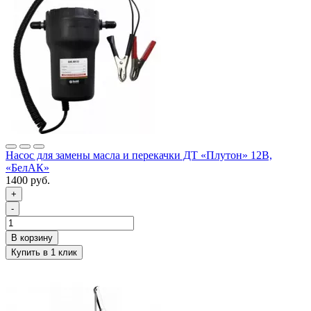
Насос для замены масла и перекачки ДТ «Плутон» 12В,
«БелАК»
1400 руб.
+
-