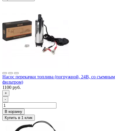
Насос перекачки топлива (погружной, 24В, со съемным
фильтром)
1100 руб.
+
-