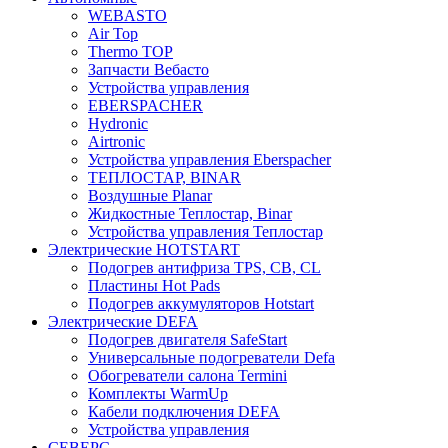
WEBASTO
Air Top
Thermo TOP
Запчасти Вебасто
Устройства управления
EBERSPACHER
Hydronic
Airtronic
Устройства управления Eberspacher
ТЕПЛОСТАР, BINAR
Воздушные Planar
Жидкостные Теплостар, Binar
Устройства управления Теплостар
Электрические HOTSTART
Подогрев антифриза TPS, CB, CL
Пластины Hot Pads
Подогрев аккумуляторов Hotstart
Электрические DEFA
Подогрев двигателя SafeStart
Универсальные подогреватели Defa
Обогреватели салона Termini
Комплекты WarmUp
Кабели подключения DEFA
Устройства управления
СЕВЕРС