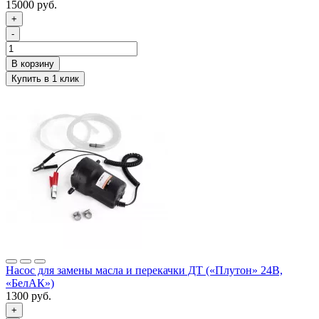
15000 руб.
+
-
Насос для замены масла и перекачки ДТ («Плутон» 24В,
«БелАК»)
1300 руб.
+