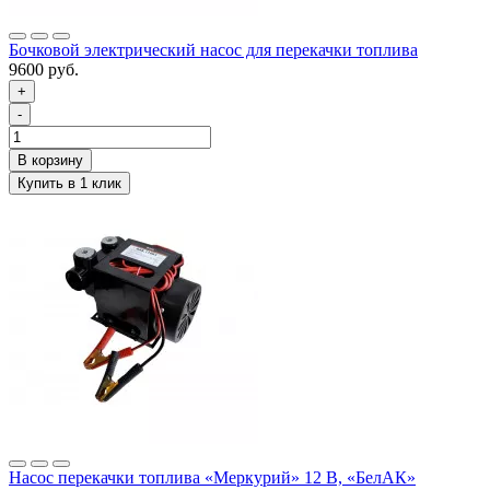
Бочковой электрический насос для перекачки топлива
9600 руб.
+
-
Насос перекачки топлива «Меркурий» 12 В, «БелАК»